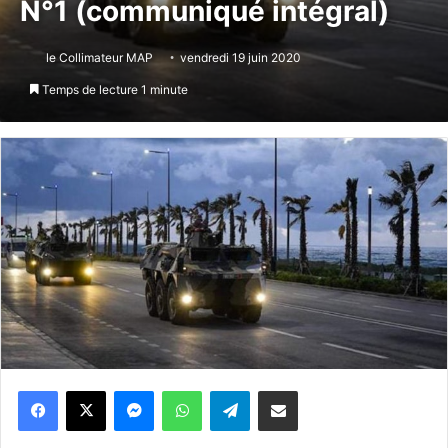
N°1 (communiqué intégral)
le Collimateur MAP
vendredi 19 juin 2020
Temps de lecture 1 minute
Messenger
WhatsApp
Telegram
Partager par email