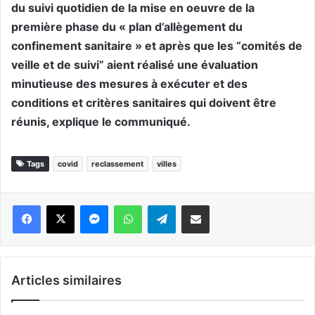
du suivi quotidien de la mise en oeuvre de la
première phase du « plan d’allègement du
confinement sanitaire » et après que les “comités de
veille et de suivi” aient réalisé une évaluation
minutieuse des mesures à exécuter et des
conditions et critères sanitaires qui doivent être
réunis, explique le communiqué.
Tags
covid
reclassement
villes
Messenger
WhatsApp
Telegram
Partager par email
Articles similaires