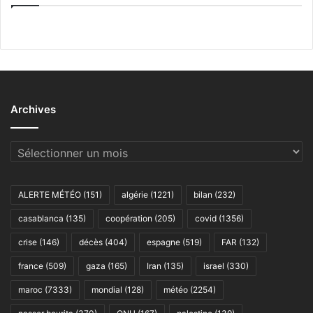
Archives
Archives
ALERTE MÉTÉO
(151)
algérie
(1221)
bilan
(232)
casablanca
(135)
coopération
(205)
covid
(1356)
crise
(146)
décès
(404)
espagne
(519)
FAR
(132)
france
(509)
gaza
(165)
Iran
(135)
israel
(330)
maroc
(7333)
mondial
(128)
météo
(2254)