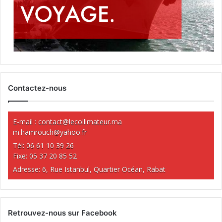
Contactez-nous
E-mail :
contact@lecollimateur.ma
m.hamrouch@yahoo.fr
Tél: 06 61 10 39 26
Fixe: 05 37 20 85 52
Adresse: 6, Rue Istanbul, Quartier Océan, Rabat
Retrouvez-nous sur Facebook