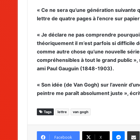
« Ce ne sera qu’une génération suivante qui
lettre de quatre pages à l’encre sur papier
« Je déclare ne pas comprendre pourquoi j
théoriquement il m’est parfois si difficile 
comme autre chose qu’une nouvelle série d
compréhensibles à tout le grand public »,
ami Paul Gauguin (1848-1903).
« Son idée (de Van Gogh) sur l’avenir d’
peintre me paraît absolument juste », écrit
Tags
lettre
van gogh
Messenger
Partag
Facebook
X