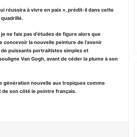
 réussira à vivre en paix », prédit-il dans cette
 quadrillé.
e ne fais pas d’études de figure alors que
de concevoir la nouvelle peinture de l’avenir
e puissants portraitistes simples et
 souligne Van Gogh, avant de céder la plume à son
une génération nouvelle aux tropiques comme
 de son côté le peintre français.
er par email