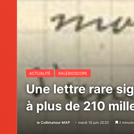
ACTUALITÉ
KALÉIDOSCOPE
Une lettre rare s
à plus de 210 mill
le Collimateur MAP
mardi 16 juin 2020
2 minutes