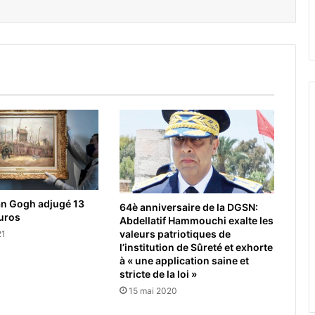
an Gogh adjugé 13
64è anniversaire de la DGSN:
euros
Abdellatif Hammouchi exalte les
valeurs patriotiques de
21
l’institution de Sûreté et exhorte
à « une application saine et
stricte de la loi »
15 mai 2020