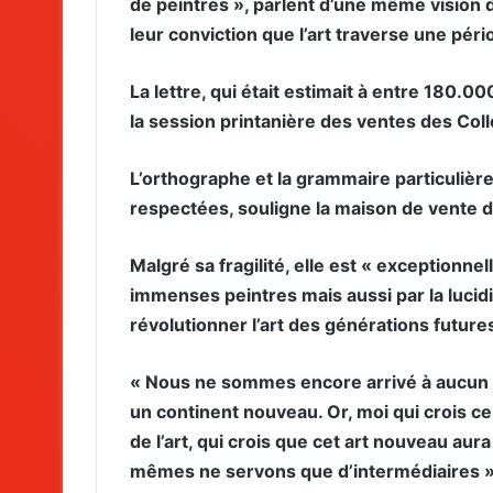
de peintres », parlent d’une même vision 
leur conviction que l’art traverse une pér
La lettre, qui était estimait à entre 180.
la session printanière des ventes des Coll
L’orthographe et la grammaire particulière
respectées, souligne la maison de vente da
Malgré sa fragilité, elle est « exceptionne
immenses peintres mais aussi par la lucidit
révolutionner l’art des générations future
« Nous ne sommes encore arrivé à aucun ré
un continent nouveau. Or, moi qui crois ce
de l’art, qui crois que cet art nouveau aur
mêmes ne servons que d’intermédiaires »