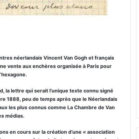
er par email
eintres néerlandais Vincent Van Gogh et français
’une vente aux enchères organisée à Paris pour
l’hexagone.
 la lettre qui serait l’unique texte connu signé
bre 1888, peu de temps après que le Néerlandais
leaux les plus connus comme La Chambre de Van
es médias.
ons en cours sur la création d’une « association