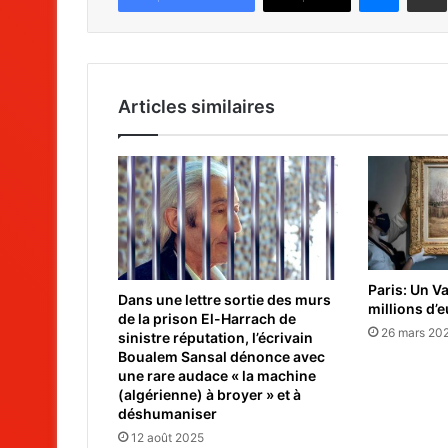
Articles similaires
Paris: Un V
Dans une lettre sortie des murs
millions d’
de la prison El-Harrach de
26 mars 20
sinistre réputation, l’écrivain
Boualem Sansal dénonce avec
une rare audace « la machine
(algérienne) à broyer » et à
déshumaniser
12 août 2025