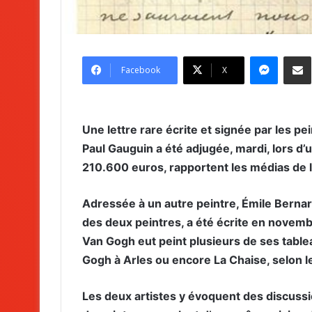
Messenger
Partag
Facebook
X
Une lettre rare écrite et signée par les p
Paul Gauguin a été adjugée, mardi, lors d
210.600 euros, rapportent les médias de 
Adressée à un autre peintre, Émile Bernard,
des deux peintres, a été écrite en novem
Van Gogh eut peint plusieurs de ses tab
Gogh à Arles ou encore La Chaise, selon l
Les deux artistes y évoquent des discussi