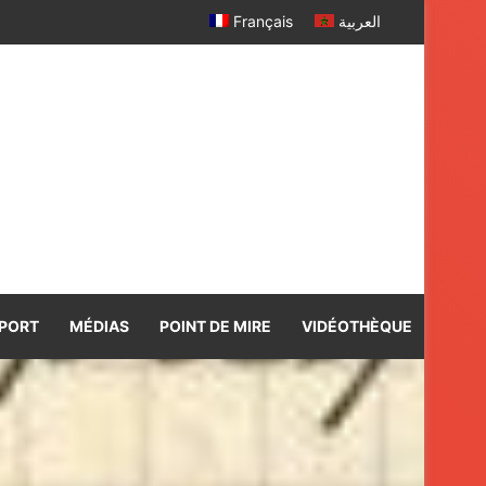
r davantage
Français
العربية
PORT
MÉDIAS
POINT DE MIRE
VIDÉOTHÈQUE