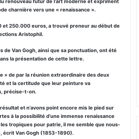
du renouveau futur de l’art moderne et expriment
iode charnière vers une « renaissance ».
000 et 250.000 euros, a trouvé preneur au début de
ections Aristophil.
s de Van Gogh, ainsi que sa ponctuation, ont été
ns la présentation de cette lettre.
lle » de par la réunion extraordinaire des deux
é et la certitude que leur peinture va
s, précise-t-on.
sultat et n’avons point encore mis le pied sur
rtes à la possibilité d’une immense renaissance
a les tropiques pour patrie, il me semble que nous-
, écrit Van Gogh (1853-1890).