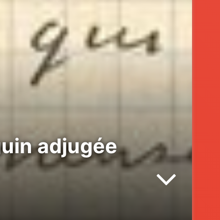
guin adjugée