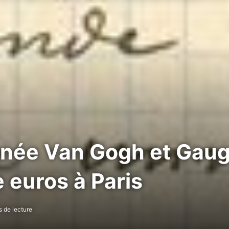
ignée Van Gogh et Gau
e euros à Paris
 de lecture