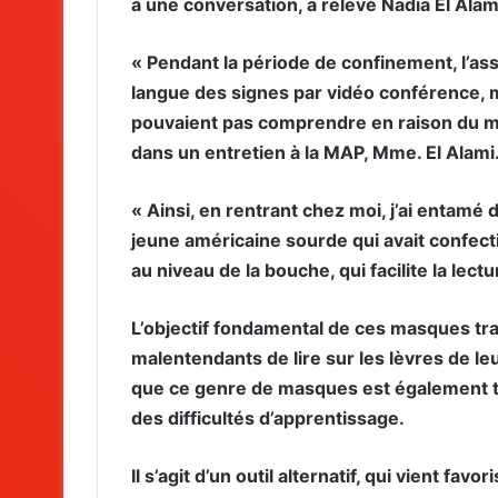
à une conversation, a relevé Nadia El Alam
« Pendant la période de confinement, l’as
langue des signes par vidéo conférence,
pouvaient pas comprendre en raison du ma
dans un entretien à la MAP, Mme. El Alami
« Ainsi, en rentrant chez moi, j’ai entamé 
jeune américaine sourde qui avait confec
au niveau de la bouche, qui facilite la lectur
L’objectif fondamental de ces masques tr
malentendants de lire sur les lèvres de le
que ce genre de masques est également trè
des difficultés d’apprentissage.
Il s’agit d’un outil alternatif, qui vient fa