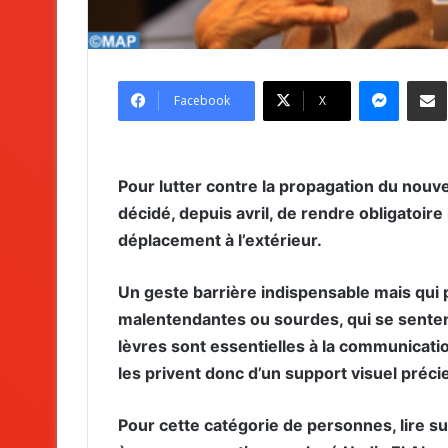
Messenger
Partag
Facebook
X
Pour lutter contre la propagation du nouv
décidé, depuis avril, de rendre obligatoir
déplacement à l’extérieur.
Un geste barrière indispensable mais qui p
malentendantes ou sourdes, qui se sentent 
lèvres sont essentielles à la communicat
les privent donc d’un support visuel préci
Pour cette catégorie de personnes, lire su