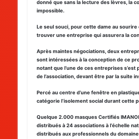
donné que sans la lecture des lèvres, la c
impossible.
Le seul souci, pour cette dame au sourire
trouver une entreprise qui assurera la con
Après maintes négociations, deux entrepris
sont intéressées à la conception de ce proj
notant que l’une de ces entreprises s’est
de l’association, devant être par la suite i
Percé au centre d’une fenêtre en plastiqu
catégorie l’isolement social durant cette pé
Quelque 2.000 masques Certifiés IMANOR 
distribués à 24 associations à l’échelle n
distribués aux professionnels du domaine,