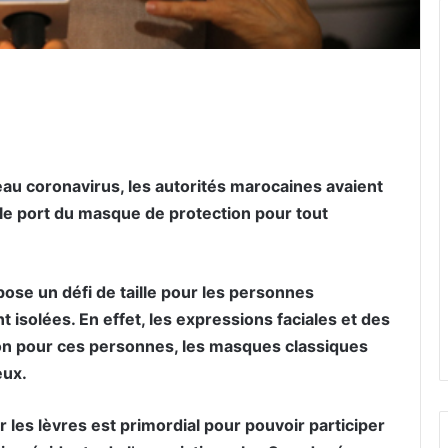
er par email
eau coronavirus, les autorités marocaines avaient
e le port du masque de protection pour tout
ose un défi de taille pour les personnes
isolées. En effet, les expressions faciales et des
ion pour ces personnes, les masques classiques
eux.
r les lèvres est primordial pour pouvoir participer