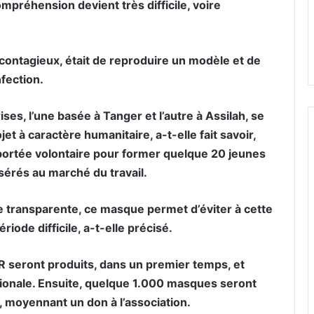
ompréhension devient très difficile, voire
 contagieux, était de reproduire un modèle et de
fection.
es, l’une basée à Tanger et l’autre à Assilah, se
et à caractère humanitaire, a-t-elle fait savoir,
 portée volontaire pour former quelque 20 jeunes
nsérés au marché du travail.
e transparente, ce masque permet d’éviter à cette
riode difficile, a-t-elle précisé.
seront produits, dans un premier temps, et
ationale. Ensuite, quelque 1.000 masques seront
 moyennant un don à l’association.