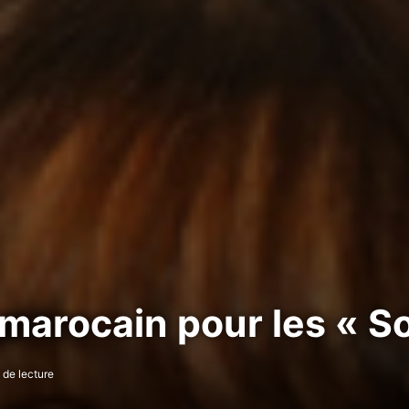
arocain pour les « S
 de lecture