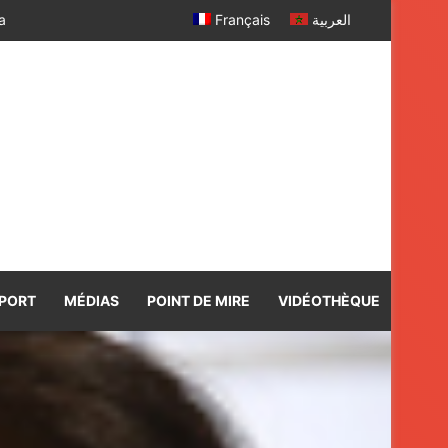
Français
العربية
PORT
MÉDIAS
POINT DE MIRE
VIDÉOTHÈQUE