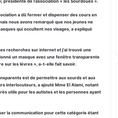
i, présidente de l’association « les Sourdoués ».
sociation a dû fermer et dispenser des cours en
 mais nous avons remarqué que nos jeunes ne
sques qui occultent nos visages, a expliqué
.
des recherches sur internet et j’ai trouvé une
tionné un masque avec une fenêtre transparente
e sur les lèvres », a-t-elle fait savoir.
ansparents est de permettre aux sourds et aux
urs interlocuteurs, a ajouté Mme El Alami, notant
s utile pour les autistes et les personnes ayant
voriser la communication pour cette catégorie étant