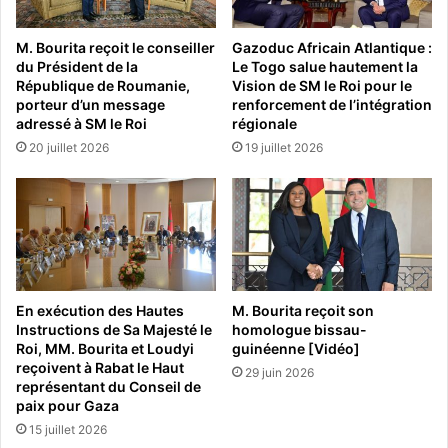
M. Bourita reçoit le conseiller
Gazoduc Africain Atlantique :
du Président de la
Le Togo salue hautement la
République de Roumanie,
Vision de SM le Roi pour le
porteur d’un message
renforcement de l’intégration
adressé à SM le Roi
régionale
20 juillet 2026
19 juillet 2026
En exécution des Hautes
M. Bourita reçoit son
Instructions de Sa Majesté le
homologue bissau-
Roi, MM. Bourita et Loudyi
guinéenne [Vidéo]
reçoivent à Rabat le Haut
29 juin 2026
représentant du Conseil de
paix pour Gaza
15 juillet 2026