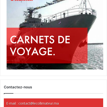
Contactez-nous
E-mail :
contact@lecollimateur.ma