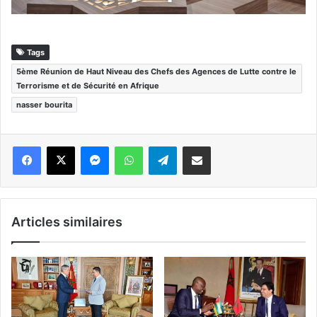
Tags
5ème Réunion de Haut Niveau des Chefs des Agences de Lutte contre le
Terrorisme et de Sécurité en Afrique
nasser bourita
Messenger
WhatsApp
Telegram
Partager par email
Articles similaires