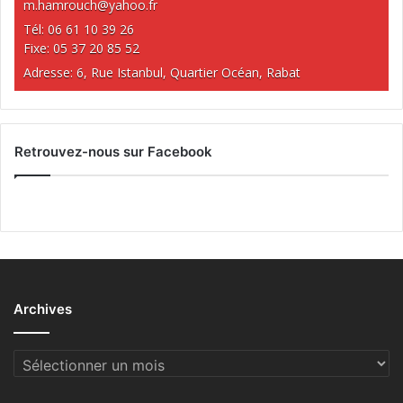
m.hamrouch@yahoo.fr
Tél: 06 61 10 39 26
Fixe: 05 37 20 85 52
Adresse: 6, Rue Istanbul, Quartier Océan, Rabat
Retrouvez-nous sur Facebook
Archives
Archives