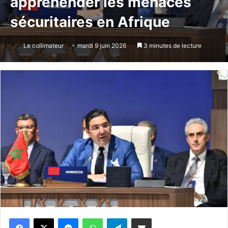
appréhender les menaces
sécuritaires en Afrique
Le collimateur
mardi 9 juin 2026
3 minutes de lecture
Messenger
WhatsApp
Telegram
Partager par email