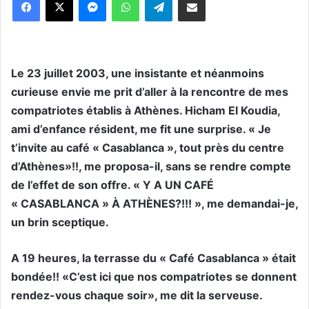
Le 23 juillet 2003, une insistante et néanmoins
curieuse envie me prit d’aller à la rencontre de mes
compatriotes établis à Athènes. Hicham El Koudia,
ami d’enfance résident, me fit une surprise. « Je
t’invite au café « Casablanca », tout près du centre
d’Athènes»!!, me proposa-il, sans se rendre compte
de l’effet de son offre. « Y A UN CAFÉ
« CASABLANCA » À ATHÈNES?!!! », me demandai-je,
un brin sceptique.
A 19 heures, la terrasse du « Café Casablanca » était
bondée!! «C’est ici que nos compatriotes se donnent
rendez-vous chaque soir», me dit la serveuse.