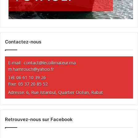
Contactez-nous
E-mail :
contact@lecollimateur.ma
m.hamrouch@yahoo.fr
Tél: 06 61 10 39 26
Fixe: 05 37 20 85 52
Adresse: 6, Rue Istanbul, Quartier Océan, Rabat
Retrouvez-nous sur Facebook