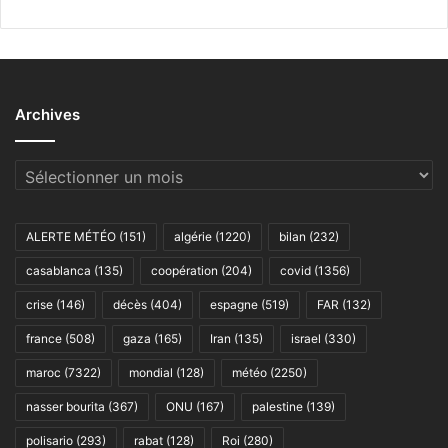
Archives
Archives
ALERTE MÉTÉO
(151)
algérie
(1220)
bilan
(232)
casablanca
(135)
coopération
(204)
covid
(1356)
crise
(146)
décès
(404)
espagne
(519)
FAR
(132)
france
(508)
gaza
(165)
Iran
(135)
israel
(330)
maroc
(7322)
mondial
(128)
météo
(2250)
nasser bourita
(367)
ONU
(167)
palestine
(139)
polisario
(293)
rabat
(128)
Roi
(280)