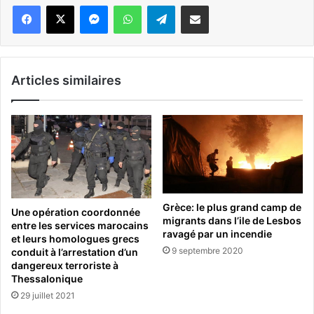
Messenger
WhatsApp
Telegram
Partager par email
Articles similaires
Grèce: le plus grand camp de
Une opération coordonnée
migrants dans l’ile de Lesbos
entre les services marocains
ravagé par un incendie
et leurs homologues grecs
9 septembre 2020
conduit à l’arrestation d’un
dangereux terroriste à
Thessalonique
29 juillet 2021