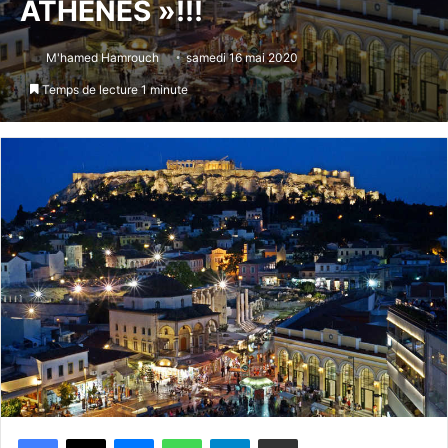
ATHÈNES »!!!
M'hamed Hamrouch
samedi 16 mai 2020
Temps de lecture 1 minute
Messenger
WhatsApp
Telegram
Partager par email