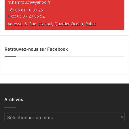
m.hamrouch@yahoo.fr
Tél: 06 61 10 39 26
Fixe: 05 37 20 85 52
Adresse: 6, Rue Istanbul, Quartier Océan, Rabat
Retrouvez-nous sur Facebook
Archives
Archives