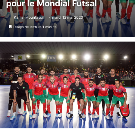
pour le Mondial Futsal
Kamal Mountassir
mardi 12 mai 2020
Temps de lecture 1 minute
Messenger
WhatsApp
Telegram
Partager par email