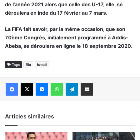
de l’année 2021 alors que celle des U-17, elle, se
déroulera en Inde du 17 février au 7 mars.
La FIFA fait savoir, par la même occasion, que son
70ème Congrès, initialement programmé à Addis-
Abeba, se déroulera en ligne le 18 septembre 2020.
Tags
fifa
futsall
Messenger
WhatsApp
Telegram
Partager par email
Articles similaires