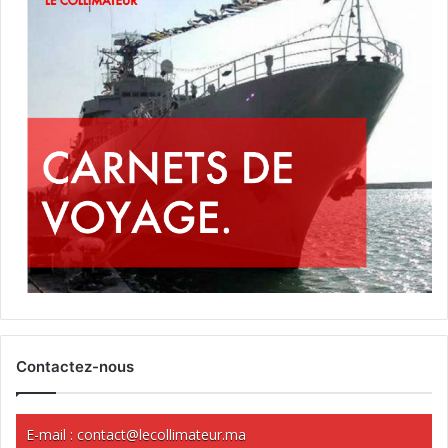
Contactez-nous
E-mail :
contact@lecollimateur.ma