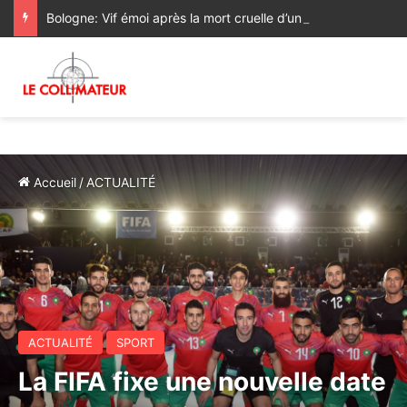
Bologne: Vif émoi après la mort cruelle d’un Marocain aux mains de policiers italiens
Accueil
/
ACTUALITÉ
ACTUALITÉ
SPORT
La FIFA fixe une nouvelle date