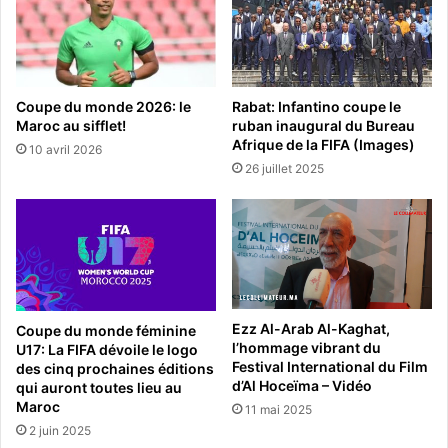
Coupe du monde 2026: le
Rabat: Infantino coupe le
Maroc au sifflet!
ruban inaugural du Bureau
Afrique de la FIFA (Images)
10 avril 2026
26 juillet 2025
Ezz Al-Arab Al-Kaghat,
Coupe du monde féminine
l’hommage vibrant du
U17: La FIFA dévoile le logo
Festival International du Film
des cinq prochaines éditions
d’Al Hoceïma – Vidéo
qui auront toutes lieu au
Maroc
11 mai 2025
2 juin 2025