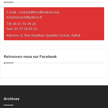
E-mail :
contact@lecollimateur.ma
m.hamrouch@yahoo.fr
Tél: 06 61 10 39 26
Fixe: 05 37 20 85 52
Adresse: 6, Rue Istanbul, Quartier Océan, Rabat
Retrouvez-nous sur Facebook
Archives