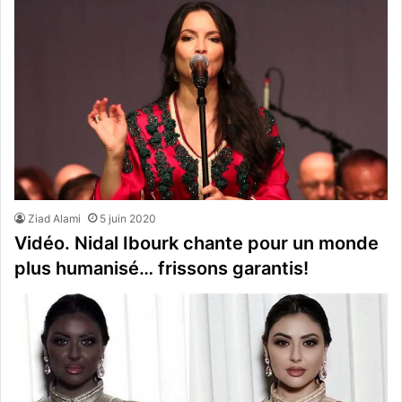
Ziad Alami
5 juin 2020
Vidéo. Nidal Ibourk chante pour un monde
plus humanisé… frissons garantis!