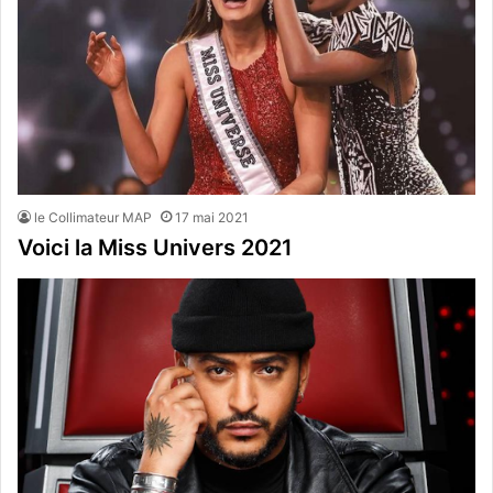
le Collimateur MAP
17 mai 2021
Voici la Miss Univers 2021