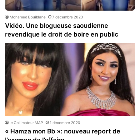
Mohamed Bouiblane
7 décembre 2020
Vidéo. Une blogueuse saoudienne
revendique le droit de boire en public
le Collimateur MAP
1 décembre 2020
« Hamza mon Bb »: nouveau report de
l’examen de l’affaire