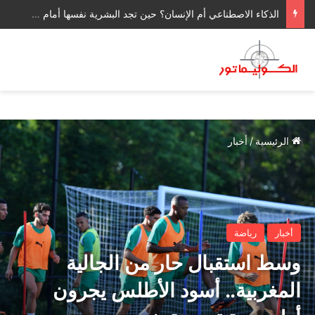
الذكاء الاصطناعي أم الإنسان؟ حين تجد البشرية نفسها أمام سؤال وجودي
الرئيسية
/
أخبار
أخبار
رياضة
وسط استقبال حار من الجالية
المغربية.. أسود الأطلس يجرون