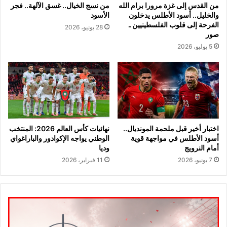
من القدس إلى غزة مرورا برام الله
من نسج الخيال.. غسق الآلهة.. فجر
والخليل.. أسود الأطلس يدخلون
الأسود
الفرحة إلى قلوب الفلسطينيين ـ
28 يونيو، 2026
صور
5 يوليو، 2026
اختبار أخير قبل ملحمة المونديال..
نهائيات كأس العالم 2026: المنتخب
أسود الأطلس في مواجهة قوية
الوطني يواجه الإكوادور والباراغواي
أمام النرويج
وديا
7 يونيو، 2026
11 فبراير، 2026