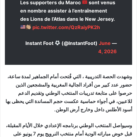
Les supporters du Maroc
sont venus
en nombre assister à l’entraînement
des Lions de l’Atlas dans le New Jersey.
pic.twitter.com/QzRaiyPK2h
(@lnstantFoot)
June
— Instant Foot
4, 2026
وشهدت الحصة التدريبية ، التي فُتحت أمام الجماهير لمدة ساعة،
حضور عدد كبير من أفراد الجالية المغربية والمشجعين الذين
حرصوا على متابعة تدريبات المنتخب الوطني وتقديم الدعم
للاعبين، في أجواء حماسية عكست حجم المساندة التي يحظى بها
أسود الأطلس داخل وخارج أرض الوطن.
وسيواصل المنتخب الوطني برنامجه الإعدادي خلال الأيام المقبلة،
قبل خوض مباراته الودية أمام منتخب النرويج يوم 7 يونيو على