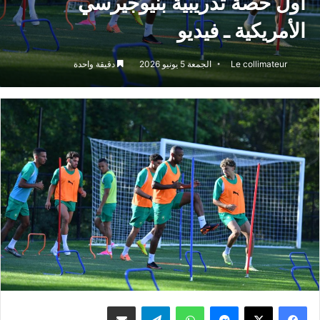
أول حصة تدريبية بنيوجيرسي
الأمريكية ـ فيديو
Le collimateur
الجمعة 5 يونيو 2026
دقيقة واحدة
ماسنجر
واتساب
تيلقرام
مشاركة عبر البريد