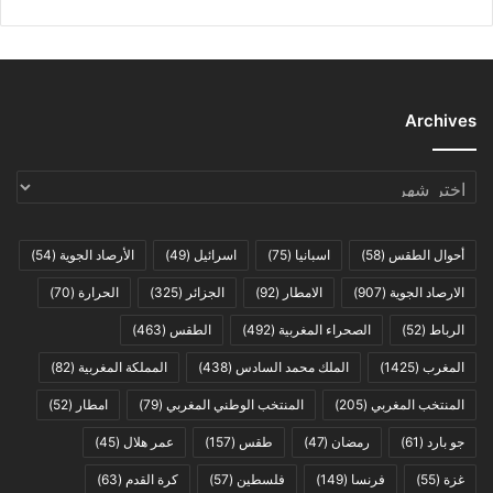
Archives
Archives
أحوال الطقس
(58)
اسبانيا
(75)
اسرائيل
(49)
الأرصاد الجوية
(54)
الارصاد الجوية
(907)
الامطار
(92)
الجزائر
(325)
الحرارة
(70)
الرباط
(52)
الصحراء المغربية
(492)
الطقس
(463)
المغرب
(1425)
الملك محمد السادس
(438)
المملكة المغربية
(82)
المنتخب المغربي
(205)
المنتخب الوطني المغربي
(79)
امطار
(52)
جو بارد
(61)
رمضان
(47)
طقس
(157)
عمر هلال
(45)
غزة
(55)
فرنسا
(149)
فلسطين
(57)
كرة القدم
(63)