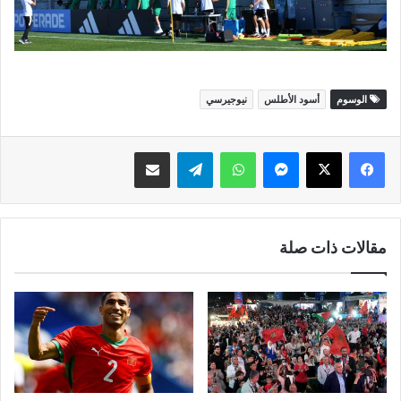
الوسوم
أسود الأطلس
نيوجيرسي
ماسنجر
واتساب
تيلقرام
مشاركة عبر البريد
مقالات ذات صلة