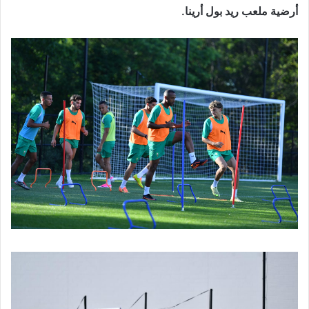
أرضية ملعب ريد بول أرينا.