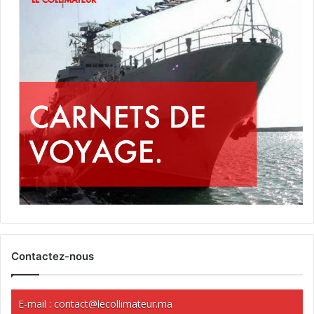
Contactez-nous
E-mail :
contact@lecollimateur.ma