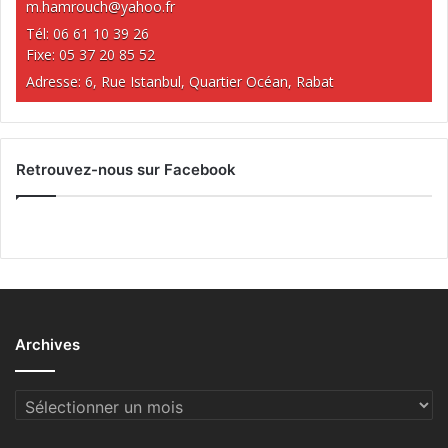
m.hamrouch@yahoo.fr
Tél: 06 61 10 39 26
Fixe: 05 37 20 85 52
Adresse: 6, Rue Istanbul, Quartier Océan, Rabat
Retrouvez-nous sur Facebook
Archives
Archives