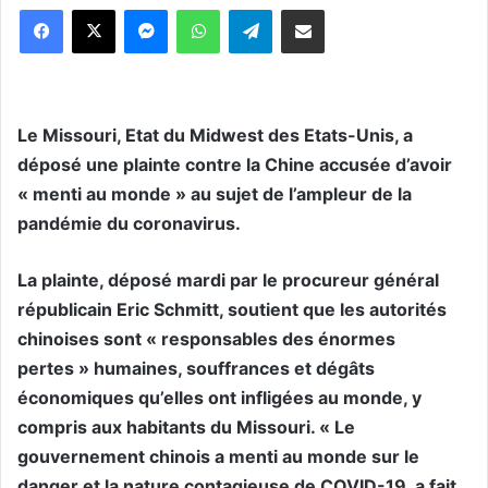
Messenger
WhatsApp
Telegram
Partager par email
Le Missouri, Etat du Midwest des Etats-Unis, a
déposé une plainte contre la Chine accusée d’avoir
« menti au monde » au sujet de l’ampleur de la
pandémie du coronavirus.
La plainte, déposé mardi par le procureur général
républicain Eric Schmitt, soutient que les autorités
chinoises sont « responsables des énormes
pertes » humaines, souffrances et dégâts
économiques qu’elles ont infligées au monde, y
compris aux habitants du Missouri. « Le
gouvernement chinois a menti au monde sur le
danger et la nature contagieuse de COVID-19, a fait