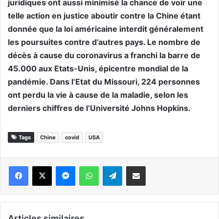
juridiques ont aussi minimisé la chance de voir une
telle action en justice aboutir contre la Chine étant
donnée que la loi américaine interdit généralement
les poursuites contre d’autres pays. Le nombre de
décès à cause du coronavirus a franchi la barre de
45.000 aux Etats-Unis, épicentre mondial de la
pandémie. Dans l’Etat du Missouri, 224 personnes
ont perdu la vie à cause de la maladie, selon les
derniers chiffres de l’Université Johns Hopkins.
Tags
Chine
covid
USA
Messenger
WhatsApp
Telegram
Partager par email
Articles similaires