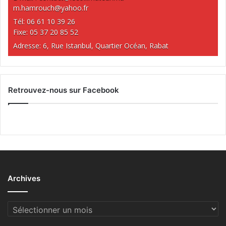
m.hamrouch@yahoo.fr
Tél: 06 61 10 39 26
Fixe: 05 37 20 85 52
Adresse: 6, Rue Istanbul, Quartier Océan, Rabat
Retrouvez-nous sur Facebook
Archives
Archives