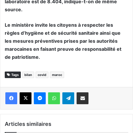
laboratoire est de 8.404, indique-t-on de même
source.
Le ministère invite les citoyens à respecter les
règles d’hygiène et de sécurité sanitaire ainsi que
les mesures préventives prises par les autorités
marocaines en faisant preuve de responsabilité et
de patriotisme.
Tags
bilan
covid
maroc
Messenger
WhatsApp
Telegram
Partager par email
Articles similaires