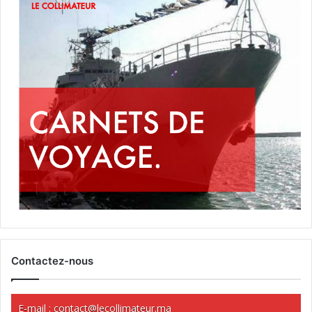
Contactez-nous
E-mail :
contact@lecollimateur.ma