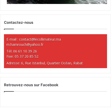
Contactez-nous
E-mail :
contact@lecollimateur.ma
m.hamrouch@yahoo.fr
Tél: 06 61 10 39 26
Fixe: 05 37 20 85 52
Adresse: 6, Rue Istanbul, Quartier Océan, Rabat
Retrouvez-nous sur Facebook