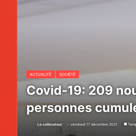
ACTUALITÉ
SOCIÉTÉ
Covid-19: 209 nou
personnes cumule
Le collimateur
vendredi 17 décembre 2021
Temps