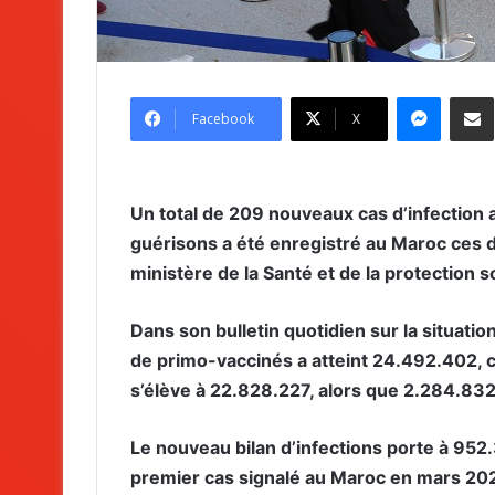
Messenger
Partag
Facebook
X
Un total de 209 nouveaux cas d’infection
guérisons a été enregistré au Maroc ces d
ministère de la Santé et de la protection s
Dans son bulletin quotidien sur la situati
de primo-vaccinés a atteint 24.492.402, 
s’élève à 22.828.227, alors que 2.284.832
Le nouveau bilan d’infections porte à 952
premier cas signalé au Maroc en mars 202