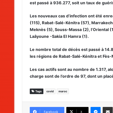
est passé à 936.277, soit un taux de guér
Les nouveaux cas d’infection ont été enre
(115), Rabat-Salé-Kénitra (57), Marrakec
Meknès (5), Souss-Massa (2), l’Oriental (1)
Laâyoune -Sakia El Hamra (1).
Le nombre total de décès est passé à 14.8
les régions de Rabat-Salé-Kénitra et Fès
Les cas actifs sont au nombre de 1.317, al
charge sont de l’ordre de 97, dont un plac
Tags
covid
maroc
Messenger
Partag
Facebook
X