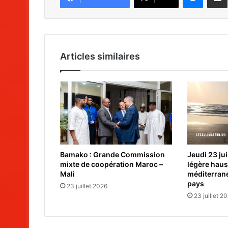
Articles similaires
Bamako : Grande Commission
Jeudi 23 jui
mixte de coopération Maroc –
légère hauss
Mali
méditerrané
pays
23 juillet 2026
23 juillet 2