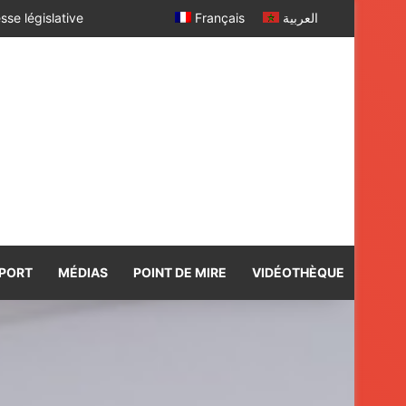
Français
العربية
PORT
MÉDIAS
POINT DE MIRE
VIDÉOTHÈQUE