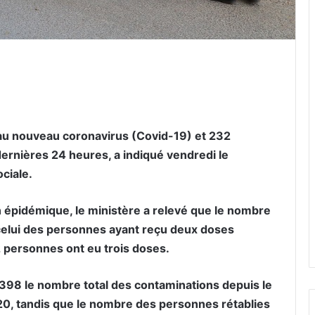
er par email
 au nouveau coronavirus (Covid-19) et 232
ernières 24 heures, a indiqué vendredi le
ociale.
on épidémique, le ministère a relevé que le nombre
celui des personnes ayant reçu deux doses
 personnes ont eu trois doses.
.398 le nombre total des contaminations depuis le
0, tandis que le nombre des personnes rétablies