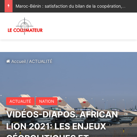
Maroc-Bénin : satisfaction du bilan de la coopération, volonté commune de la renforcer et de la diversifier davantage
Accueil
/
ACTUALITÉ
ACTUALITÉ
NATION
VIDÉOS-DIAPOS. AFRICAN
LION 2021: LES ENJEUX