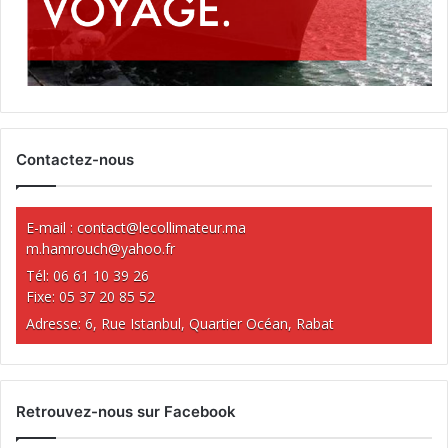
Contactez-nous
E-mail :
contact@lecollimateur.ma
m.hamrouch@yahoo.fr
Tél: 06 61 10 39 26
Fixe: 05 37 20 85 52
Adresse: 6, Rue Istanbul, Quartier Océan, Rabat
Retrouvez-nous sur Facebook