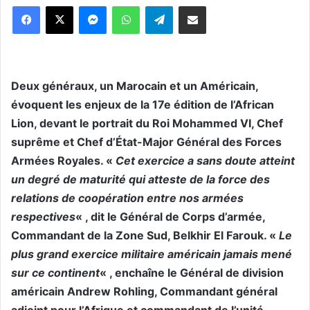
Messenger
WhatsApp
Telegram
Partager par email
Deux généraux, un Marocain et un Américain,
évoquent les enjeux de la 17e édition de l’African
Lion, devant le portrait du Roi Mohammed VI, Chef
suprême et Chef d’État-Major Général des Forces
Armées Royales. «
Cet exercice a sans doute atteint
un degré de maturité qui atteste de la force des
relations de coopération entre nos armées
respectives
« , dit le Général de Corps d’armée,
Commandant de la Zone Sud, Belkhir El Farouk. «
Le
plus grand exercice militaire américain jamais mené
sur ce continent
« , enchaîne le Général de division
américain Andrew Rohling, Commandant général