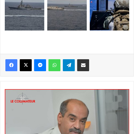
Messenger
WhatsApp
Telegram
Partager par email