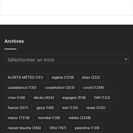
Archives
Archives
ALERTE MÉTÉO
(151)
algérie
(1219)
bilan
(232)
casablanca
(135)
coopération
(203)
covid
(1356)
crise
(146)
décès
(404)
espagne
(519)
FAR
(132)
france
(507)
gaza
(165)
Iran
(135)
israel
(330)
maroc
(7318)
mondial
(128)
météo
(2248)
nasser bourita
(365)
ONU
(167)
palestine
(139)