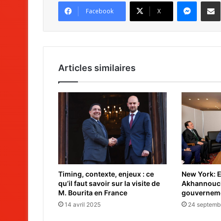
Messenger
Partag
Facebook
X
Articles similaires
Timing, contexte, enjeux : ce
New York: E
qu’il faut savoir sur la visite de
Akhannouch 
M. Bourita en France
gouverneme
14 avril 2025
24 septemb