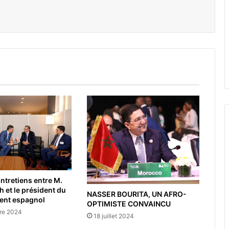
er par email
ntretiens entre M.
et le président du
NASSER BOURITA, UN AFRO-
nt espagnol
OPTIMISTE CONVAINCU
re 2024
18 juillet 2024