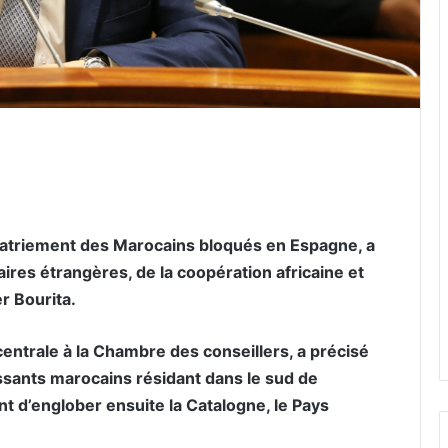
er par email
atriement des Marocains bloqués en Espagne, a
ires étrangères, de la coopération africaine et
r Bourita.
centrale à la Chambre des conseillers, a précisé
issants marocains résidant dans le sud de
nt d’englober ensuite la Catalogne, le Pays