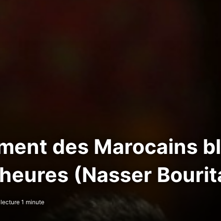
ement des Marocains b
heures (Nasser Bourit
lecture 1 minute