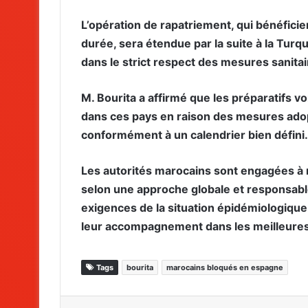
L’opération de rapatriement, qui bénéfici
durée, sera étendue par la suite à la Turqui
dans le strict respect des mesures sanitair
M. Bourita a affirmé que les préparatifs v
dans ces pays en raison des mesures adop
conformément à un calendrier bien défini.
Les autorités marocains sont engagées à 
selon une approche globale et responsable 
exigences de la situation épidémiologique 
leur accompagnement dans les meilleures
Tags
bourita
marocains bloqués en espagne