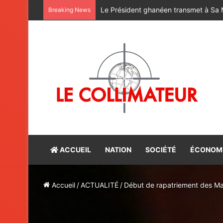
Breaking News
ACCUEIL
NATION
SOCIÉTÉ
ÉCONOM
Accueil
/
ACTUALITÉ
/
Début de rapatriement des Ma