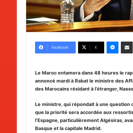
Messenger
Partag
Facebook
X
Le Maroc entamera dans 48 heures le rap
annoncé mardi à Rabat le ministre des Affa
des Marocains résidant à l’étranger, Nasse
Le ministre, qui répondait à une question 
que la priorité sera accordée aux ressort
l’Espagne, particulièrement Algésiras, ava
Basque et la capitale Madrid.