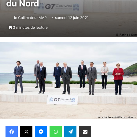
du Nord
le Collimateur MAP
samedi 12 juin 2021
3 minutes de lecture
Messenger
WhatsApp
Telegram
Partager par email