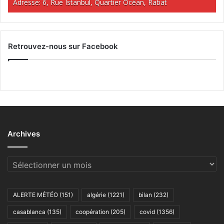
Adresse: 6, Rue Istanbul, Quartier Océan, Rabat
Retrouvez-nous sur Facebook
Archives
Archives
ALERTE MÉTÉO
(151)
algérie
(1221)
bilan
(232)
casablanca
(135)
coopération
(205)
covid
(1356)