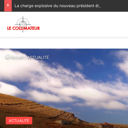
La charge explosive du nouveau président élu de la Colombie contre Alger, Prétoria, la Havane et Managua
Accueil
/
ACTUALITÉ
ACTUALITÉ