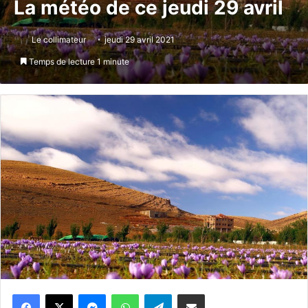
La météo de ce jeudi 29 avril
Le collimateur
jeudi 29 avril 2021
Temps de lecture 1 minute
Messenger
WhatsApp
Telegram
Partager par email