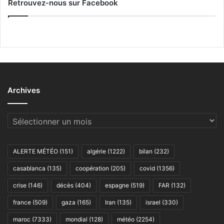
Retrouvez-nous sur Facebook
Archives
Archives
ALERTE MÉTÉO
(151)
algérie
(1222)
bilan
(232)
casablanca
(135)
coopération
(205)
covid
(1356)
crise
(146)
décès
(404)
espagne
(519)
FAR
(132)
france
(509)
gaza
(165)
Iran
(135)
israel
(330)
maroc
(7333)
mondial
(128)
météo
(2254)