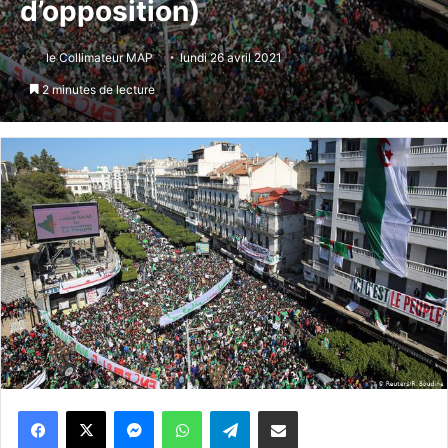
d’opposition)
le Collimateur MAP
lundi 26 avril 2021
2 minutes de lecture
Messenger
WhatsApp
Telegram
Partager par email