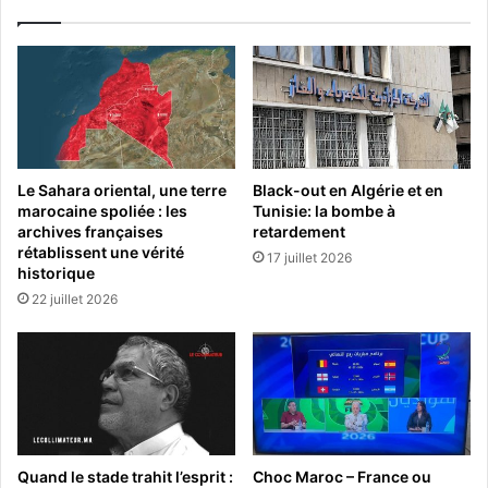
Le Sahara oriental, une terre
Black-out en Algérie et en
marocaine spoliée : les
Tunisie: la bombe à
archives françaises
retardement
rétablissent une vérité
17 juillet 2026
historique
22 juillet 2026
Quand le stade trahit l’esprit :
Choc Maroc – France ou