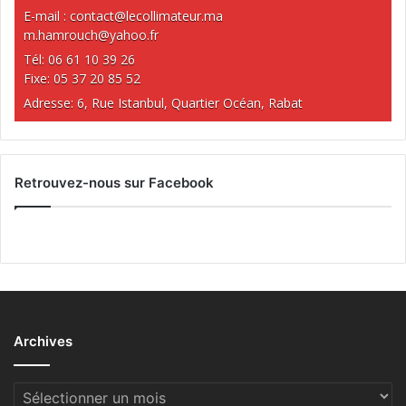
E-mail :
contact@lecollimateur.ma
m.hamrouch@yahoo.fr
Tél: 06 61 10 39 26
Fixe: 05 37 20 85 52
Adresse: 6, Rue Istanbul, Quartier Océan, Rabat
Retrouvez-nous sur Facebook
Archives
Archives