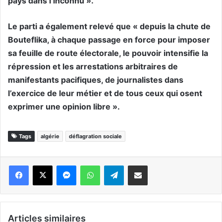
pays dans l’inconnu ».
Le parti a également relevé que « depuis la chute de
Bouteflika, à chaque passage en force pour imposer
sa feuille de route électorale, le pouvoir intensifie la
répression et les arrestations arbitraires de
manifestants pacifiques, de journalistes dans
l’exercice de leur métier et de tous ceux qui osent
exprimer une opinion libre ».
Tags
algérie
déflagration sociale
Messenger
WhatsApp
Telegram
Partager par email
Articles similaires