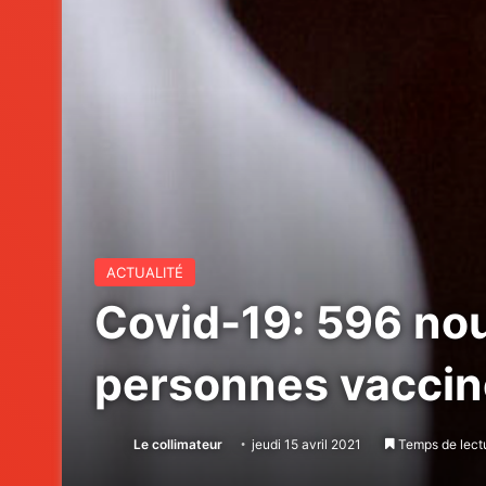
ACTUALITÉ
Covid-19: 596 nou
personnes vacci
Le collimateur
jeudi 15 avril 2021
Temps de lectu