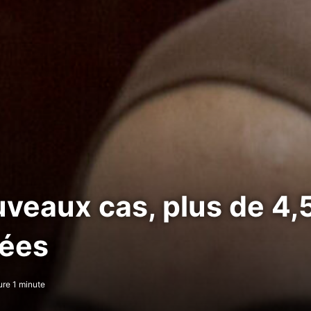
veaux cas, plus de 4,5
nées
re 1 minute