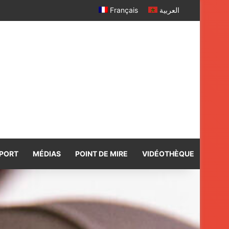
a
Français
العربية
PORT
MÉDIAS
POINT DE MIRE
VIDÉOTHÈQUE