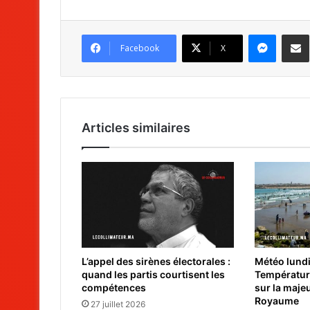
Messenger
Partag
Facebook
X
Articles similaires
L’appel des sirènes électorales :
Météo lundi 
quand les partis courtisent les
Températur
compétences
sur la maje
Royaume
27 juillet 2026