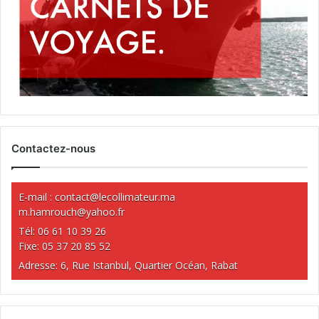
Contactez-nous
E-mail :
contact@lecollimateur.ma
m.hamrouch@yahoo.fr
Tél: 06 61 10 39 26
Fixe: 05 37 20 85 52
Adresse: 6, Rue Istanbul, Quartier Océan, Rabat