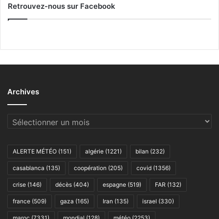
Retrouvez-nous sur Facebook
Archives
Archives
ALERTE MÉTÉO
(151)
algérie
(1221)
bilan
(232)
casablanca
(135)
coopération
(205)
covid
(1356)
crise
(146)
décès
(404)
espagne
(519)
FAR
(132)
france
(509)
gaza
(165)
Iran
(135)
israel
(330)
maroc
(7331)
mondial
(128)
météo
(2253)