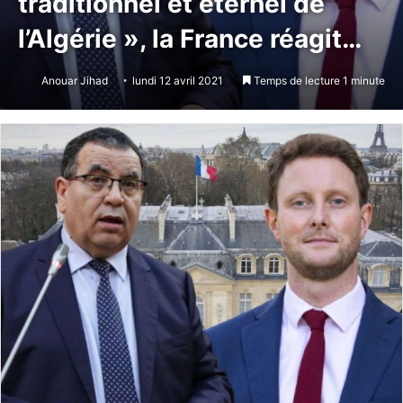
traditionnel et éternel de
l’Algérie », la France réagit…
Anouar Jihad
lundi 12 avril 2021
Temps de lecture 1 minute