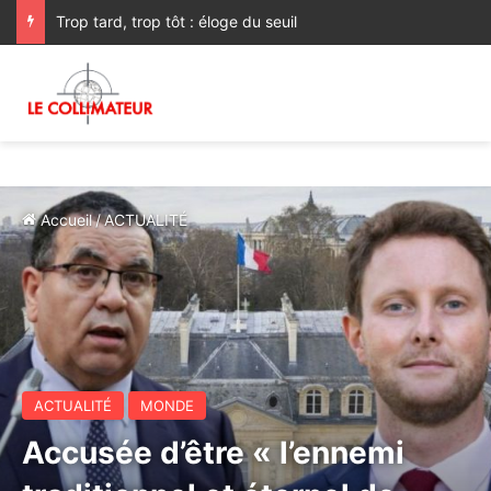
Trop tard, trop tôt : éloge du seuil
Accueil
/
ACTUALITÉ
ACTUALITÉ
MONDE
Accusée d’être « l’ennemi