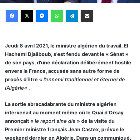
Messenger
WhatsApp
Telegram
Partager par email
Jeudi 8 avril 2021, le ministre algérien du travail, El
Hachemi Djaâboub, s’est fendu devant le « Sénat »
de son pays, d’une déclaration délibérément hostile
envers la France, accusée sans autre forme de
procès d’être «
l’ennemi traditionnel et éternel de
l’Algérie
« .
La sortie abracadabrante du ministre algérien
intervenait au moment même où le Quai d’Orsay
annonçait «
le report sine die
» de la visite du
Premier ministre français Jean Castex, prévue le
weekend dernier en Algérie. Dans un communiqué,