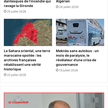
dantesques de l’incendie qui
Algérien
ravage la Gironde
24 juillet 2026
25 juillet 2026
Le Sahara oriental, une terre
Meknès sans autobus : un
marocaine spoliée : les
mois de paralysie, le
archives françaises
révélateur d’une crise de
rétablissent une vérité
gouvernance
historique
19 juillet 2026
22 juillet 2026