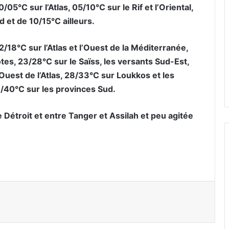
5°C sur l’Atlas, 05/10°C sur le Rif et l’Oriental,
d et de 10/15°C ailleurs.
18°C sur l’Atlas et l’Ouest de la Méditerranée,
côtes, 23/28°C sur le Saïss, les versants Sud-Est,
l’Ouest de l’Atlas, 28/33°C sur Loukkos et les
33/40°C sur les provinces Sud.
e Détroit et entre Tanger et Assilah et peu agitée
er par email