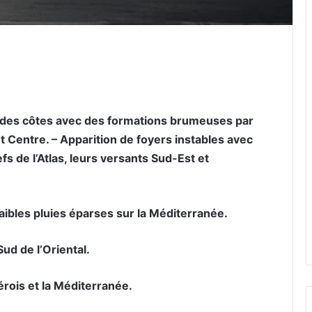
er par email
 des côtes avec des formations brumeuses par
et Centre. – Apparition de foyers instables avec
s de l’Atlas, leurs versants Sud-Est et
ibles pluies éparses sur la Méditerranée.
ud de l’Oriental.
érois et la Méditerranée.