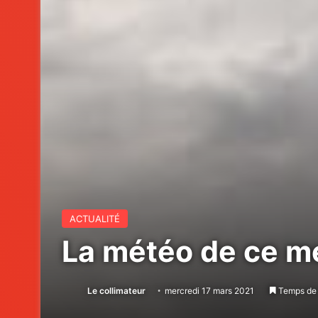
ACTUALITÉ
La météo de ce m
Le collimateur
mercredi 17 mars 2021
Temps de 