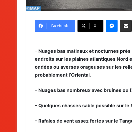
Messenger
Partag
Facebook
X
– Nuages bas matinaux et nocturnes près
endroits sur les plaines atlantiques Nord 
ondées ou averses orageuses sur les relief
probablement l’Oriental.
– Nuages bas nombreux avec bruines ou fa
– Quelques chasses sable possible sur le S
– Rafales de vent assez fortes sur le Tang