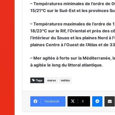
– Températures minimales de l’ordre de 00/0
15/21°C sur le Sud-Est et les provinces Su
– Températures maximales de l’ordre de 12/
18/23°C sur le Rif, l’Oriental et près des 
l’intérieur du Souss et les plaines Nord à 
plaines Centre à l’Ouest de l’Atlas et de 
– Mer agitée à forte sur la Méditerranée, l
à agitée le long du littoral atlantique.
Tags
maroc
météo
Messenger
Partag
Facebook
X