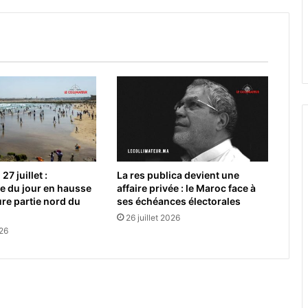
27 juillet :
La res publica devient une
e du jour en hausse
affaire privée : le Maroc face à
ure partie nord du
ses échéances électorales
26 juillet 2026
026