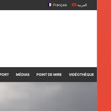
a
Français
العربية
PORT
MÉDIAS
POINT DE MIRE
VIDÉOTHÈQUE