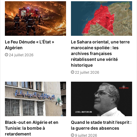
Le Feu Dénude « L’État »
Le Sahara oriental, une terre
Algérien
marocaine spoliée : les
archives françaises
24 juillet 2026
rétablissent une vérité
historique
22 juillet 2026
Black-out en Algérie et en
Quand le stade trahit l’esprit :
Tunisie: la bombe à
la guerre des absences
retardement
9 juillet 2026