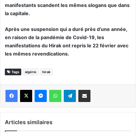
manifestants scandent les mêmes slogans que dans
la capitale.
Après une suspension qui a duré près d’une année,
en raison de la pandémie de Covid-19, les
manifestations du Hirak ont repris le 22 février avec
les mêmes revendications.
Tags
algérie
hirak
Messenger
WhatsApp
Telegram
Partager par email
Articles similaires