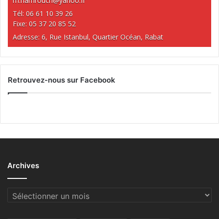
m.hamrouch@yahoo.fr
Tél: 06 61 10 39 26
Fixe: 05 37 20 85 52
Adresse: 6, Rue Istanbul, Quartier Océan, Rabat
Retrouvez-nous sur Facebook
Archives
Archives