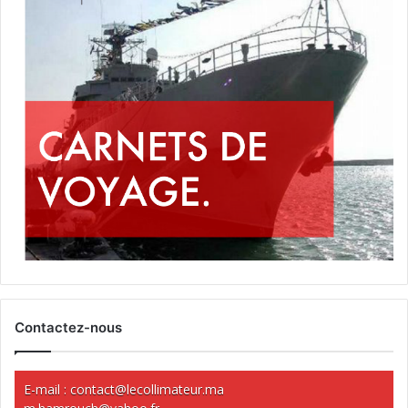
Contactez-nous
E-mail :
contact@lecollimateur.ma