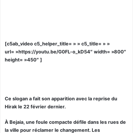
[c5ab_video c5_helper_title= » » c5_title= » »
url= »https://youtu.be/G0FL-o_kD54″ width= »800″
height= »450″ ]
Ce slogan a fait son apparition avec la reprise du
Hirak le 22 février dernier.
À Bejaia, une foule compacte défile dans les rues de
la ville pour réclamer le changement. Les