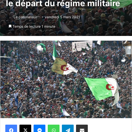
le départ du régime militaire
Le collimateur
vendredi 5 mars 2021
Temps de lecture 1 minute
Messenger
WhatsApp
Telegram
Partager par email