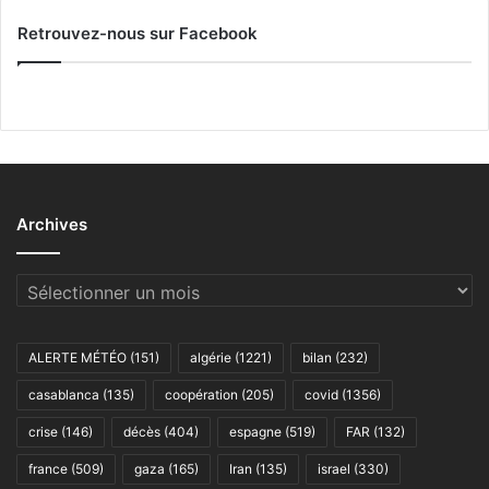
Retrouvez-nous sur Facebook
Archives
Archives
ALERTE MÉTÉO
(151)
algérie
(1221)
bilan
(232)
casablanca
(135)
coopération
(205)
covid
(1356)
crise
(146)
décès
(404)
espagne
(519)
FAR
(132)
france
(509)
gaza
(165)
Iran
(135)
israel
(330)