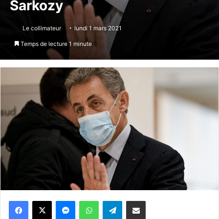
Sarkozy
Le collimateur
lundi 1 mars 2021
Temps de lecture 1 minute
Messenger
WhatsApp
Telegram
Partager par email