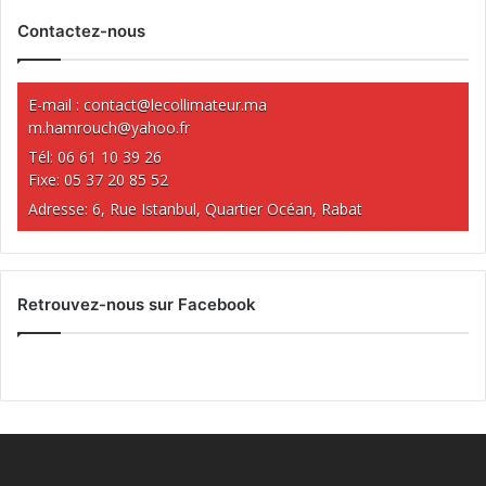
Contactez-nous
E-mail :
contact@lecollimateur.ma
m.hamrouch@yahoo.fr
Tél: 06 61 10 39 26
Fixe: 05 37 20 85 52
Adresse: 6, Rue Istanbul, Quartier Océan, Rabat
Retrouvez-nous sur Facebook