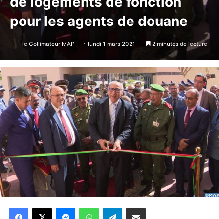
de logements de fonction
pour les agents de douane
le Collimateur MAP
lundi 1 mars 2021
2 minutes de lecture
Messenger
WhatsApp
Telegram
Partager par email