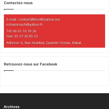
Contactez-nous
E-mail :
contact@lecollimateur.ma
m.hamrouch@yahoo.fr
Tél: 06 61 10 39 26
Fixe: 05 37 20 85 52
Adresse: 6, Rue Istanbul, Quartier Océan, Rabat
Retrouvez-nous sur Facebook
Archives