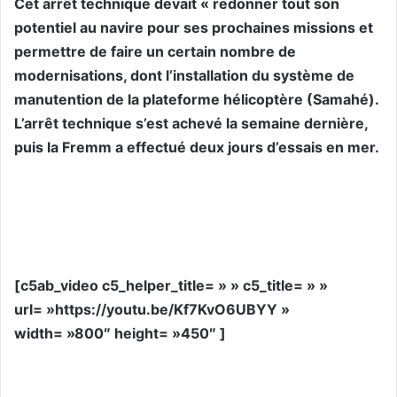
Cet arrêt technique devait « redonner tout son
potentiel au navire pour ses prochaines missions et
permettre de faire un certain nombre de
modernisations, dont l’installation du système de
manutention de la plateforme hélicoptère (Samahé).
L’arrêt technique s’est achevé la semaine dernière,
puis la Fremm a effectué deux jours d’essais en mer.
[c5ab_video c5_helper_title= » » c5_title= » »
url= »https://youtu.be/Kf7KvO6UBYY »
width= »800″ height= »450″ ]