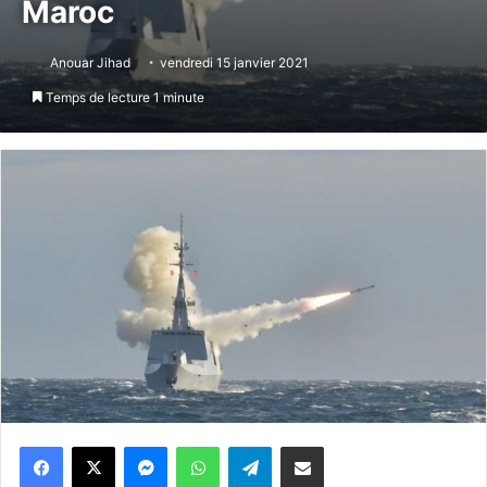
Maroc
Anouar Jihad
vendredi 15 janvier 2021
Temps de lecture 1 minute
Messenger
WhatsApp
Telegram
Partager par email