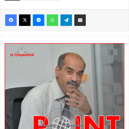
Messenger
WhatsApp
Telegram
Partager par email