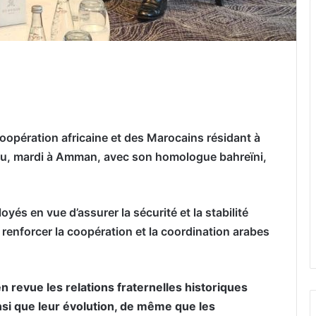
er par email
Coopération africaine et des Marocains résidant à
tenu, mardi à Amman, avec son homologue bahreïni,
oyés en vue d’assurer la sécurité et la stabilité
 renforcer la coopération et la coordination arabes
 revue les relations fraternelles historiques
insi que leur évolution, de même que les