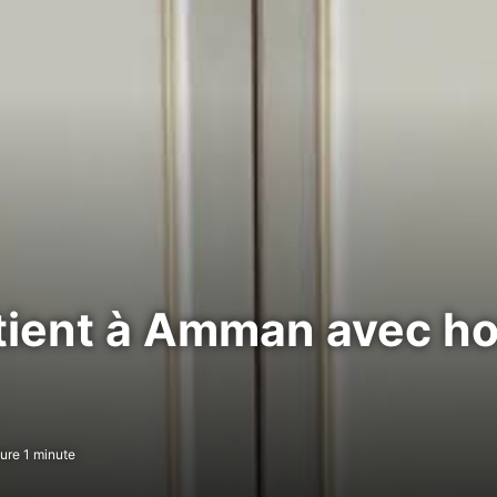
retient à Amman avec 
ure 1 minute