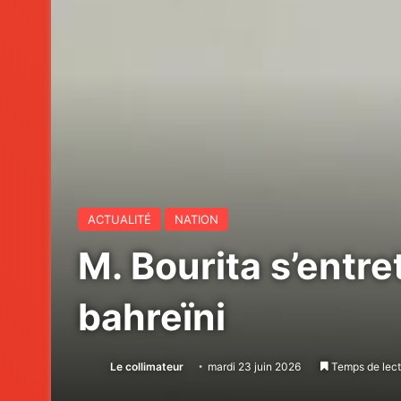
ACTUALITÉ
NATION
M. Bourita s’ent
bahreïni
Le collimateur
mardi 23 juin 2026
Temps de lect