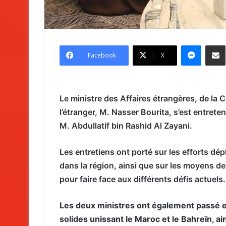
Messenger
Partag
Facebook
X
Le ministre des Affaires étrangères, de la 
l’étranger, M. Nasser Bourita, s’est entre
M. Abdullatif bin Rashid Al Zayani.
Les entretiens ont porté sur les efforts dépl
dans la région, ainsi que sur les moyens de
pour faire face aux différents défis actuels.
Les deux ministres ont également passé en
solides unissant le Maroc et le Bahreïn, a