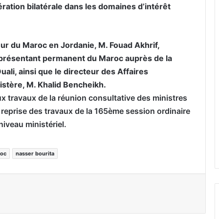
ation bilatérale dans les domaines d’intérêt
eur du Maroc en Jordanie, M. Fouad Akhrif,
présentant permanent du Maroc auprès de la
li, ainsi que le directeur des Affaires
stère, M. Khalid Bencheikh.
x travaux de la réunion consultative des ministres
a reprise des travaux de la 165ème session ordinaire
niveau ministériel.
oc
nasser bourita
er par email