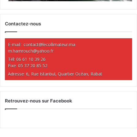
Contactez-nous
E-mail :
contact@lecollimateur.ma
m.hamrouch@yahoo.fr
Tél: 06 61 10 39 26
Fixe: 05 37 20 85 52
Adresse: 6, Rue Istanbul, Quartier Océan, Rabat
Retrouvez-nous sur Facebook