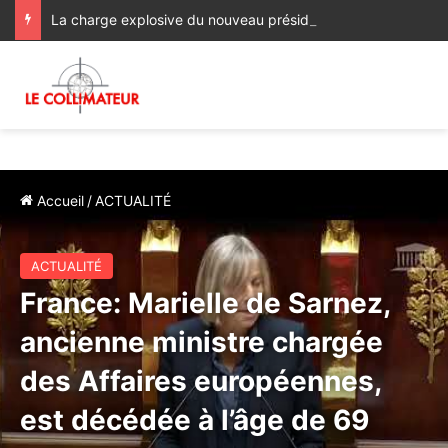
La charge explosive du nouveau président élu de la Colombie contre Alger, Prétoria, la Havane et Managua
Accueil
/
ACTUALITÉ
ACTUALITÉ
France: Marielle de Sarnez,
ancienne ministre chargée
des Affaires européennes,
est décédée à l’âge de 69