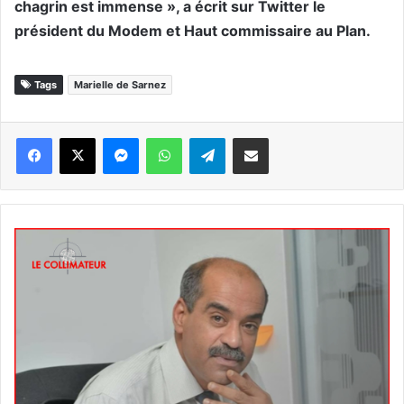
chagrin est immense », a écrit sur Twitter le
président du Modem et Haut commissaire au Plan.
Tags
Marielle de Sarnez
Messenger
WhatsApp
Telegram
Partager par email