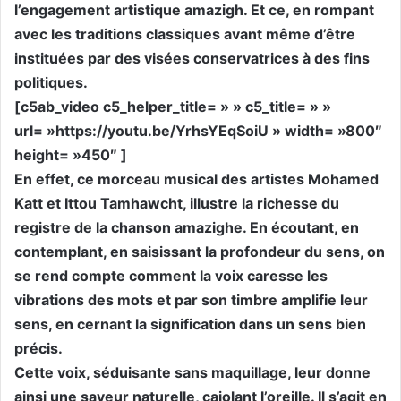
l’engagement artistique amazigh. Et ce, en rompant
avec les traditions classiques avant même d’être
instituées par des visées conservatrices à des fins
politiques.
[c5ab_video c5_helper_title= » » c5_title= » »
url= »https://youtu.be/YrhsYEqSoiU » width= »800″
height= »450″ ]
En effet, ce morceau musical des artistes Mohamed
Katt et Ittou Tamhawcht, illustre la richesse du
registre de la chanson amazighe. En écoutant, en
contemplant, en saisissant la profondeur du sens, on
se rend compte comment la voix caresse les
vibrations des mots et par son timbre amplifie leur
sens, en cernant la signification dans un sens bien
précis.
Cette voix, séduisante sans maquillage, leur donne
ainsi une saveur naturelle, cajolant l’oreille. Il s’agit en