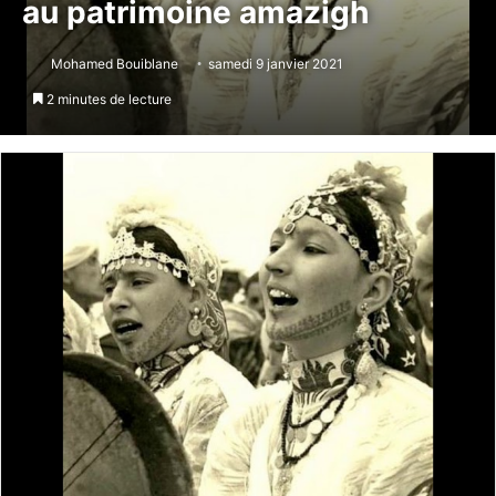
au patrimoine amazigh
Mohamed Bouiblane
samedi 9 janvier 2021
2 minutes de lecture