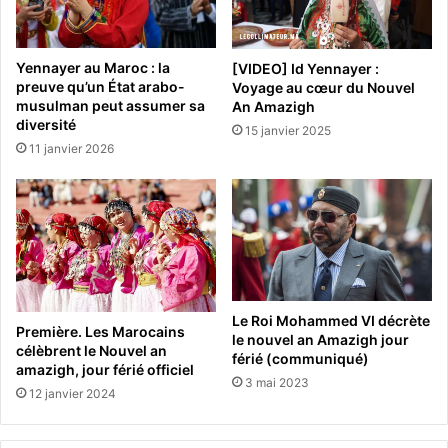
Yennayer au Maroc : la
[VIDEO] Id Yennayer :
preuve qu’un État arabo-
Voyage au cœur du Nouvel
musulman peut assumer sa
An Amazigh
diversité
15 janvier 2025
11 janvier 2026
Le Roi Mohammed VI décrète
Première. Les Marocains
le nouvel an Amazigh jour
célèbrent le Nouvel an
férié (communiqué)
amazigh, jour férié officiel
3 mai 2023
12 janvier 2024