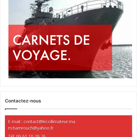
Contactez-nous
E-mail :
contact@lecollimateur.ma
m.hamrouch@yahoo.fr
Tél: 06 61 10 39 26