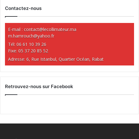
Contactez-nous
E-mail :
contact@lecollimateur.ma
m.hamrouch@yahoo.fr
Tél: 06 61 10 39 26
Fixe: 05 37 20 85 52
Adresse: 6, Rue Istanbul, Quartier Océan, Rabat
Retrouvez-nous sur Facebook