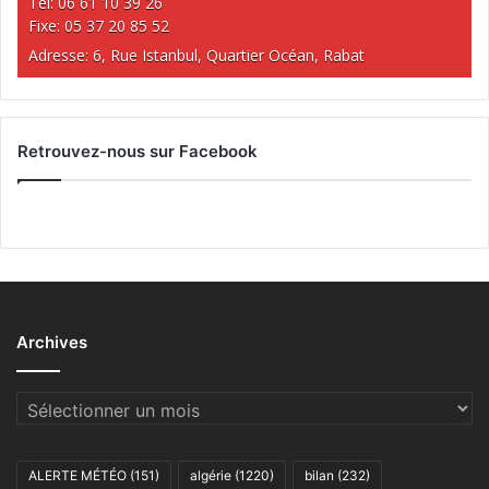
Tél: 06 61 10 39 26
Fixe: 05 37 20 85 52
Adresse: 6, Rue Istanbul, Quartier Océan, Rabat
Retrouvez-nous sur Facebook
Archives
Archives
ALERTE MÉTÉO
(151)
algérie
(1220)
bilan
(232)