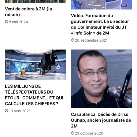
Vent de colère à 2M (la
raison)
Vidéo. Formation du
gouvernement. Le directeur
8 mai 2024
du Collimateur invité du JT
« Info Soir » de 2M
20 septembre 2021
LES MILLIONS DE
TÉLÉSPECTATEURS DU
FTOUR. COMMENT… ET QUI
CALCULE LES CHIFFRES ?
19 avril 2021
Casablanca: Décès de Driss
Ouhab, ancien journaliste de
2M
29 octobre 2020