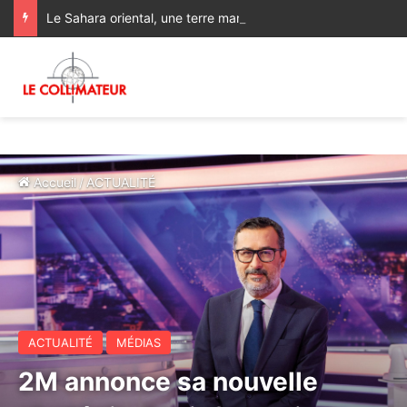
Le Sahara oriental, une terre marocaine spoliée : les archives françaises rétablissent une vérité historique
Accueil
/
ACTUALITÉ
ACTUALITÉ
MÉDIAS
2M annonce sa nouvelle