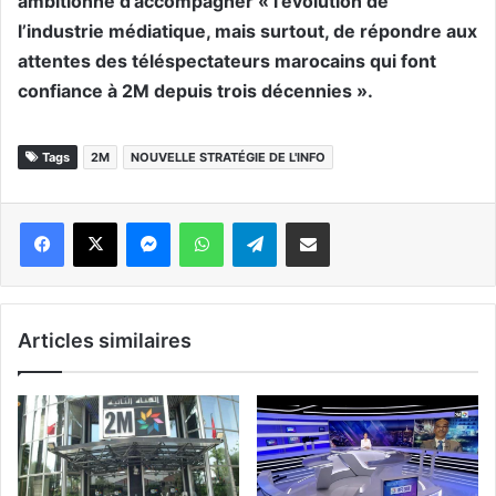
ambitionne d’accompagner « l’évolution de
l’industrie médiatique, mais surtout, de répondre aux
attentes des téléspectateurs marocains qui font
confiance à 2M depuis trois décennies ».
Tags
2M
NOUVELLE STRATÉGIE DE L'INFO
Messenger
WhatsApp
Telegram
Partager par email
Articles similaires