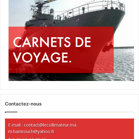
Contactez-nous
E-mail :
contact@lecollimateur.ma
m.hamrouch@yahoo.fr