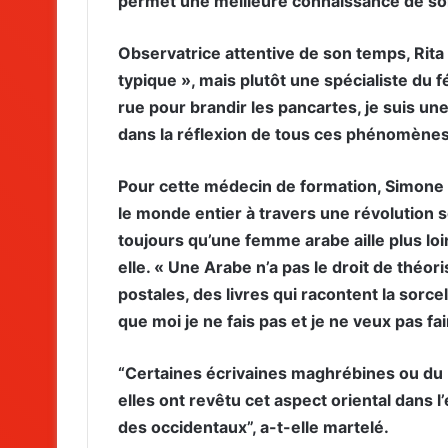
permet une meilleure connaissance de soi,
Observatrice attentive de son temps, Rita
typique », mais plutôt une spécialiste du fé
rue pour brandir les pancartes, je suis un
dans la réflexion de tous ces phénomènes”
Pour cette médecin de formation, Simone 
le monde entier à travers une révolution 
toujours qu’une femme arabe aille plus loi
elle. « Une Arabe n’a pas le droit de théoris
postales, des livres qui racontent la sorcell
que moi je ne fais pas et je ne veux pas fair
“Certaines écrivaines maghrébines ou du 
elles ont revêtu cet aspect oriental dans l
des occidentaux”, a-t-elle martelé.