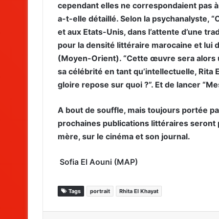
cependant elles ne correspondaient pas à
a-t-elle détaillé. Selon la psychanalyste, 
et aux Etats-Unis, dans l’attente d’une tra
pour la densité littéraire marocaine et lu
(Moyen-Orient). “Cette œuvre sera alors 
sa célébrité en tant qu’intellectuelle, Rit
gloire repose sur quoi ?”. Et de lancer “M
A bout de souffle, mais toujours portée pa
prochaines publications littéraires sero
mère, sur le cinéma et son journal.
Sofia El Aouni (MAP)
Tags
portrait
Rhita El Khayat