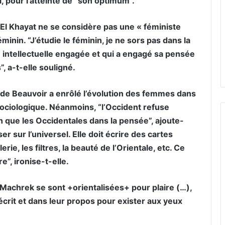
 pour l’atteinte de “son optimum”.
 El Khayat ne se considère pas une « féministe
minin. “J’étudie le féminin, je ne sors pas dans la
e intellectuelle engagée et qui a engagé sa pensée
, a-t-elle souligné.
de Beauvoir a enrôlé l’évolution des femmes dans
sociologique. Néanmoins, “l’Occident refuse
n que les Occidentales dans la pensée”, ajoute-
er sur l’universel. Elle doit écrire des cartes
erie, les filtres, la beauté de l’Orientale, etc. Ce
e”, ironise-t-elle.
Machrek se sont +orientalisées+ pour plaire (…),
’écrit et dans leur propos pour exister aux yeux