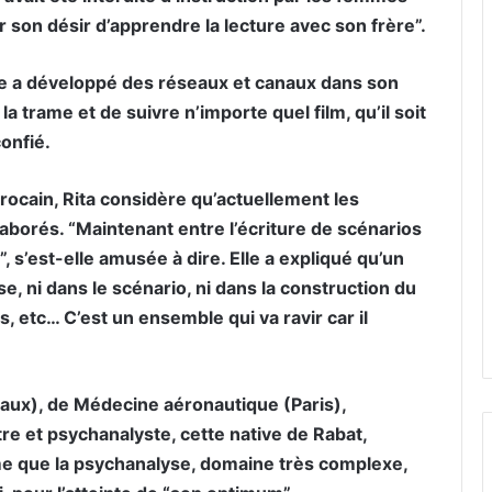
 son désir d’apprendre la lecture avec son frère”.
ce a développé des réseaux et canaux dans son
a trame et de suivre n’importe quel film, qu’il soit
confié.
rocain, Rita considère qu’actuellement les
laborés. “Maintenant entre l’écriture de scénarios
ut”, s’est-elle amusée à dire. Elle a expliqué qu’un
e, ni dans le scénario, ni dans la construction du
s, etc… C’est un ensemble qui va ravir car il
eaux), de Médecine aéronautique (Paris),
re et psychanalyste, cette native de Rabat,
ime que la psychanalyse, domaine très complexe,