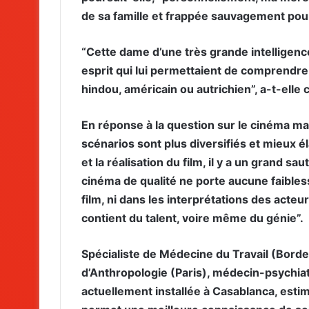
de sa famille et frappée sauvagement pour
“Cette dame d’une très grande intelligen
esprit qui lui permettaient de comprendre l
hindou, américain ou autrichien”, a-t-elle 
En réponse à la question sur le cinéma ma
scénarios sont plus diversifiés et mieux é
et la réalisation du film, il y a un grand sa
cinéma de qualité ne porte aucune faibless
film, ni dans les interprétations des acteur
contient du talent, voire même du génie”.
Spécialiste de Médecine du Travail (Bord
d’Anthropologie (Paris), médecin-psychiat
actuellement installée à Casablanca, est