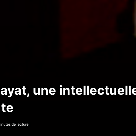
Khayat, une intellectuel
nte
inutes de lecture