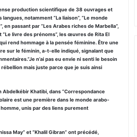
ense production scientifique de 38 ouvrages et
rs langues, notamment “La liaison”, “Le monde
)”, en passant par “Les Arabes riches de Marbella”,
 “Le livre des prénoms”, les œuvres de Rita El
e qui rend hommage à la pensée féminine. Être une
 sur le féminin, a-t-elle indiqué, signalant que
mmentaires.”Je n’ai pas eu envie ni senti le besoin
rébellion mais juste parce que je suis ainsi
in Abdelkébir Khatibi, dans “Correspondance
istolaire est une première dans le monde arabo-
t homme, unis par des liens purement
nissa May” et “Khalil Gibran” ont précédé,