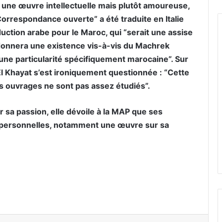
 une œuvre intellectuelle mais plutôt amoureuse,
“Correspondance ouverte” a été traduite en Italie
duction arabe pour le Maroc, qui “serait une assise
i donnera une existence vis-à-vis du Machrek
une particularité spécifiquement marocaine”. Sur
a El Khayat s’est ironiquement questionnée : “Cette
es ouvrages ne sont pas assez étudiés”.
r sa passion, elle dévoile à la MAP que ses
nt personnelles, notamment une œuvre sur sa