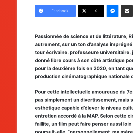
Messenger
Partag
Facebook
X
Passionnée de science et de littérature, 
autrement, sur un ton d’analyse imprégné d
tour écrivaine, professeure universitaire, 
donné libre cours à son côté artistique pou
pour la deuxième fois en 2020, en tant qu
production cinématographique nationale
Pour cette intellectuelle amoureuse du 7ém
pas simplement un divertissement, mais su
esthétique capable d’élever le niveau cult
entretien accordé à la MAP. Selon cette cin
faillite, un film peut faire penser aussi loin
poursuit-elle, “personnellement, ma mère 