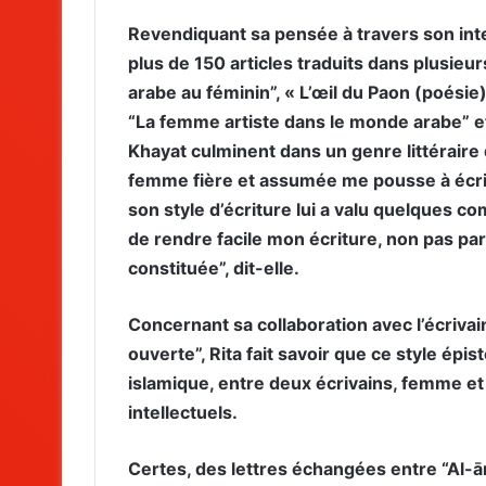
Revendiquant sa pensée à travers son int
plus de 150 articles traduits dans plusieu
arabe au féminin”, « L’œil du Paon (poésie
“La femme artiste dans le monde arabe” et
Khayat culminent dans un genre littérair
femme fière et assumée me pousse à écrire
son style d’écriture lui a valu quelques co
de rendre facile mon écriture, non pas par 
constituée”, dit-elle.
Concernant sa collaboration avec l’écriva
ouverte”, Rita fait savoir que ce style ép
islamique, entre deux écrivains, femme e
intellectuels.
Certes, des lettres échangées entre “Al-ā