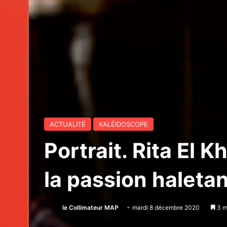
ACTUALITÉ
KALÉIDOSCOPE
Portrait. Rita El 
la passion haleta
le Collimateur MAP
mardi 8 décembre 2020
3 m