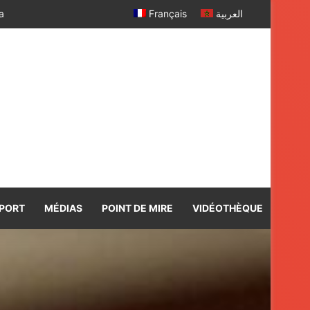
Français
العربية
PORT
MÉDIAS
POINT DE MIRE
VIDÉOTHÈQUE