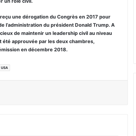
 un rôle civil.
it reçu une dérogation du Congrès en 2017 pour
e l’administration du président Donald Trump. A
ieux de maintenir un leadership civil au niveau
nt été approuvée par les deux chambres,
 démission en décembre 2018.
USA
er par email