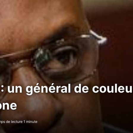
 un général de couleu
one
ps de lecture 1 minute