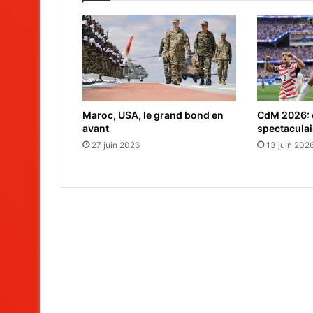
Maroc, USA, le grand bond en
CdM 2026: e
avant
spectaculai
27 juin 2026
13 juin 202