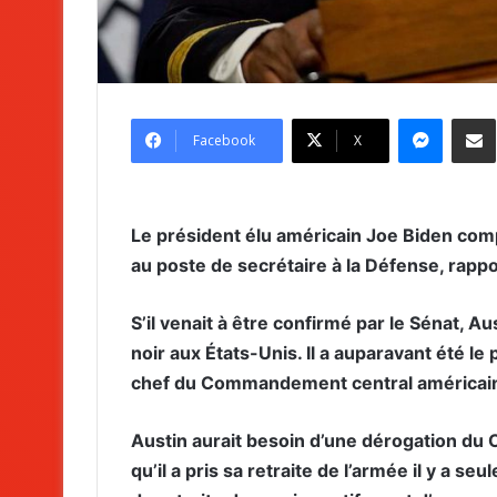
Messenger
Partag
Facebook
X
Le président élu américain Joe Biden comp
au poste de secrétaire à la Défense, rappo
S’il venait à être confirmé par le Sénat, A
noir aux États-Unis. Il a auparavant été 
chef du Commandement central américain
Austin aurait besoin d’une dérogation du 
qu’il a pris sa retraite de l’armée il y a s