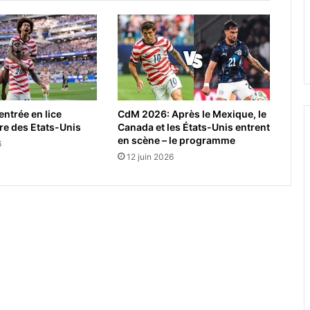
ntrée en lice
CdM 2026: Après le Mexique, le
re des Etats-Unis
Canada et les États-Unis entrent
en scène – le programme
6
12 juin 2026