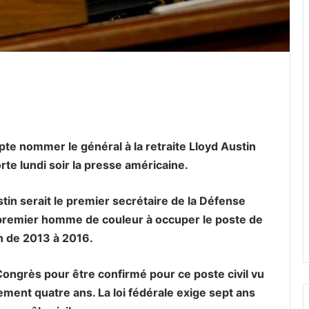
er par email
te nommer le général à la retraite Lloyd Austin
rte lundi soir la presse américaine.
ustin serait le premier secrétaire de la Défense
le premier homme de couleur à occuper le poste de
 de 2013 à 2016.
Congrès pour être confirmé pour ce poste civil vu
eulement quatre ans. La loi fédérale exige sept ans