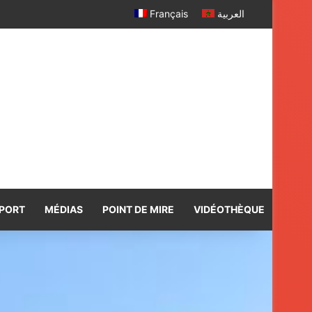
Français
العربية
PORT
MÉDIAS
POINT DE MIRE
VIDÉOTHÈQUE