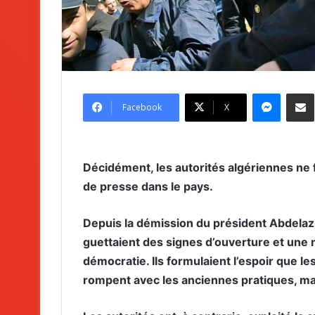
Messenger
Partag
Facebook
X
Décidément, les autorités algériennes ne f
de presse dans le pays.
Depuis la démission du président Abdelaziz
guettaient des signes d’ouverture et une 
démocratie. Ils formulaient l’espoir que l
rompent avec les anciennes pratiques, mai