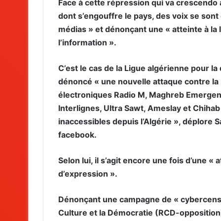
Face à cette répression qui va crescendo 
dont s’engouffre le pays, des voix se sont
médias » et dénonçant une « atteinte à la l
l’information ».
C’est le cas de la Ligue algérienne pour 
dénoncé « une nouvelle attaque contre la p
électroniques Radio M, Maghreb Emergent
Interlignes, Ultra Sawt, Ameslay et Chih
inaccessibles depuis l’Algérie », déplore 
facebook.
Selon lui, il s’agit encore une fois d’une « 
d’expression ».
Dénonçant une campagne de « cybercensu
Culture et la Démocratie (RCD-opposition