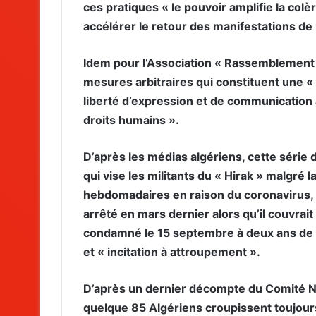
ces pratiques « le pouvoir amplifie la col
accélérer le retour des manifestations de 
Idem pour l’Association « Rassemblement 
mesures arbitraires qui constituent une « at
liberté d’expression et de communication 
droits humains ».
D’après les médias algériens, cette série 
qui vise les militants du « Hirak » malgré
hebdomadaires en raison du coronavirus, m
arrêté en mars dernier alors qu’il couvrai
condamné le 15 septembre à deux ans de pr
et « incitation à attroupement ».
D’après un dernier décompte du Comité Na
quelque 85 Algériens croupissent toujours