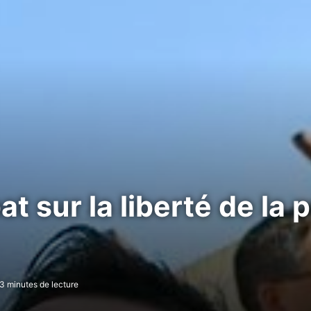
at sur la liberté de la 
3 minutes de lecture