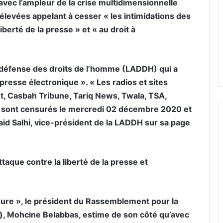
avec l’ampleur de la crise multidimensionnelle
 élevées appelant à cesser « les intimidations des
iberté de la presse » et « au droit à
la défense des droits de l’homme (LADDH) qui a
resse électronique ». « Les radios et sites
, Casbah Tribune, Tariq News, Twala, TSA,
ab sont censurés le mercredi 02 décembre 2020 et
Said Salhi, vice-président de la LADDH sur sa page
attaque contre la liberté de la presse et
re », le président du Rassemblement pour la
), Mohcine Belabbas, estime de son côté qu’avec