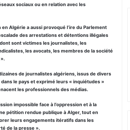
éseaux sociaux ou en relation avec les
 en Algérie a aussi provoqué l’ire du Parlement
calade des arrestations et détentions illégales
dont sont victimes les journalistes, les
dicalistes, les avocats, les membres de la société
 ».
zaines de journalistes algériens, issus de divers
» dans le pays et exprimé leurs « inquiétudes »
menacent les professionnels des médias.
ssion impossible face à l’oppression et à la
ne pétition rendue publique à Alger, tout en
norer leurs engagements itératifs dans les
rté de la presse ».