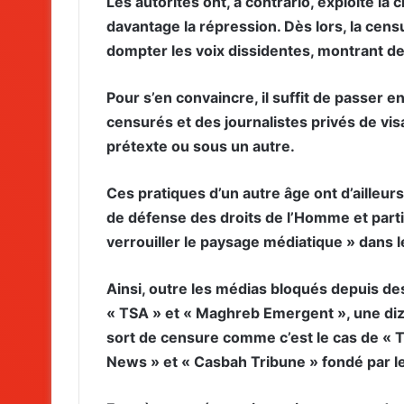
Les autorités ont, à contrario, exploité la
davantage la répression. Dès lors, la cen
dompter les voix dissidentes, montrant de 
Pour s’en convaincre, il suffit de passer e
censurés et des journalistes privés de vi
prétexte ou sous un autre.
Ces pratiques d’un autre âge ont d’ailleurs
de défense des droits de l’Homme et parti
verrouiller le paysage médiatique » dans l
Ainsi, outre les médias bloqués depuis des 
« TSA » et « Maghreb Emergent », une diz
sort de censure comme c’est le cas de « T
News » et « Casbah Tribune » fondé par le