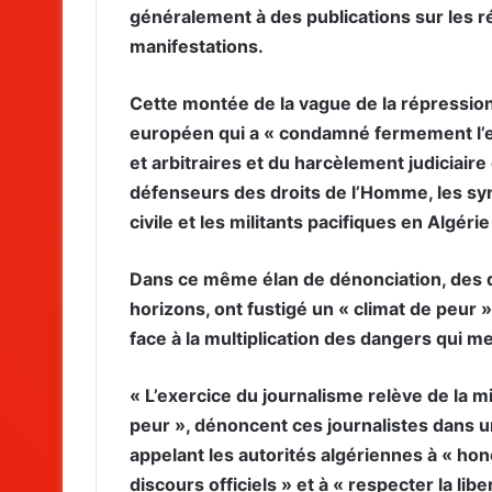
généralement à des publications sur les r
manifestations.
Cette montée de la vague de la répression
européen qui a « condamné fermement l’es
et arbitraires et du harcèlement judiciaire 
défenseurs des droits de l’Homme, les syn
civile et les militants pacifiques en Algérie
Dans ce même élan de dénonciation, des di
horizons, ont fustigé un « climat de peur 
face à la multiplication des dangers qui 
« L’exercice du journalisme relève de la mi
peur », dénoncent ces journalistes dans u
appelant les autorités algériennes à « ho
discours officiels » et à « respecter la libe