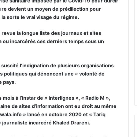
 crise sanitaire imposée par le Covid-19 pour durcir
sure devient un moyen de prédilection pour
la sorte le vrai visage du régime.
n revue la longue liste des journaux et sites
sa ou incarcérés ces derniers temps sous un
 suscité l’indignation de plusieurs organisations
s politiques qui dénoncent une « volonté de
e pays.
mois à l’instar de « Interlignes », « Radio M »,
aine de sites d’information ont eu droit au même
wala.info » lancé en octobre 2020 et « Tariq
 journaliste incarcéré Khaled Drareni.