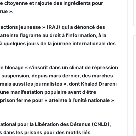
ère citoyenne et rajoute des ingrédients pour
rue ».
actions jeunesse » (RAJ) qui a dénoncé des
teinte flagrante au droit à l’information, à la
à quelques jours de la journée internationale des
de blocage « s’inscrit dans un climat de répression
 la suspension, depuis mars dernier, des marches
ais aussi les journalistes », dont Khaled Drareni
t une manifestation populaire avant d’être
ison ferme pour « atteinte à l’unité nationale »
tional pour la Libération des Détenus (CNLD),
 dans les prisons pour des motifs liés