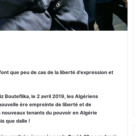
er par email
ont que peu de cas de la liberté d’expression et
 Bouteflika, le 2 avril 2019, les Algériens
nouvelle ère empreinte de liberté et de
es nouveaux tenants du pouvoir en Algérie
s que dalle !