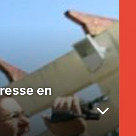
presse en