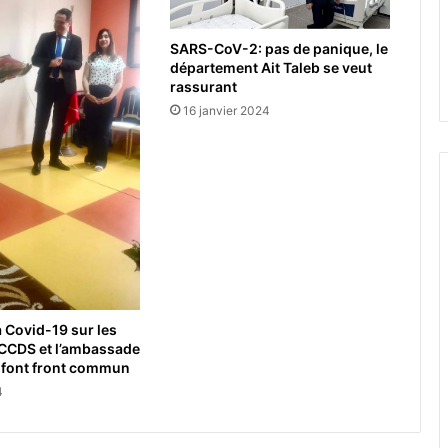
SARS-CoV-2: pas de panique, le
département Ait Taleb se veut
rassurant
16 janvier 2024
a Covid-19 sur les
 CCDS et l’ambassade
 font front commun
4