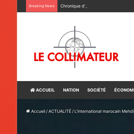
Chronique d’un fleuve immobile
Breaking News
ACCUEIL
NATION
SOCIÉTÉ
ÉCONOM
Accueil
/
ACTUALITÉ
/
L’international marocain Mehdi