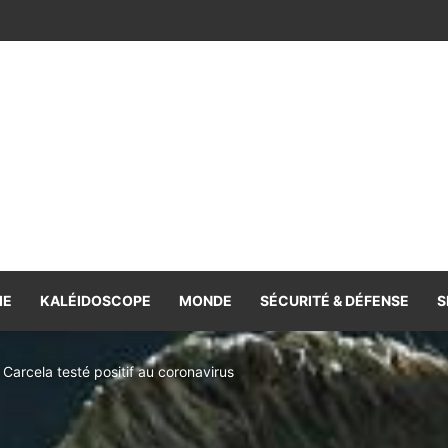
IE
KALÉIDOSCOPE
MONDE
SÉCURITÉ & DÉFENSE
S
 Carcela testé positif au coronavirus