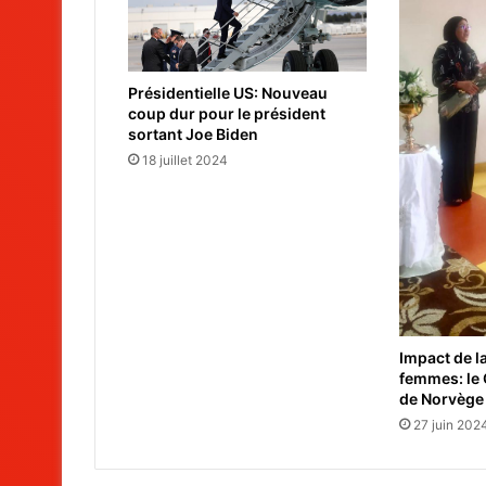
Présidentielle US: Nouveau
coup dur pour le président
sortant Joe Biden
18 juillet 2024
Impact de l
femmes: le
de Norvège
27 juin 202