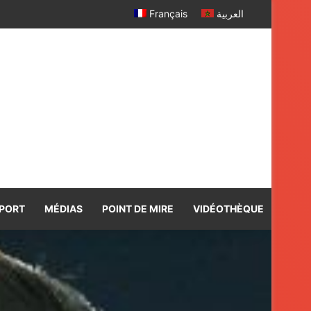
Français
العربية
PORT
MÉDIAS
POINT DE MIRE
VIDÉOTHÈQUE