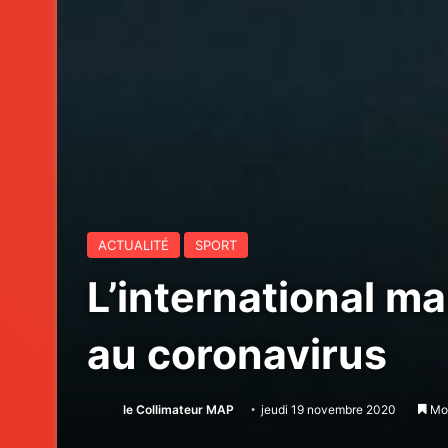
ACTUALITÉ
SPORT
L’international ma
au coronavirus
le Collimateur MAP
jeudi 19 novembre 2020
Moi