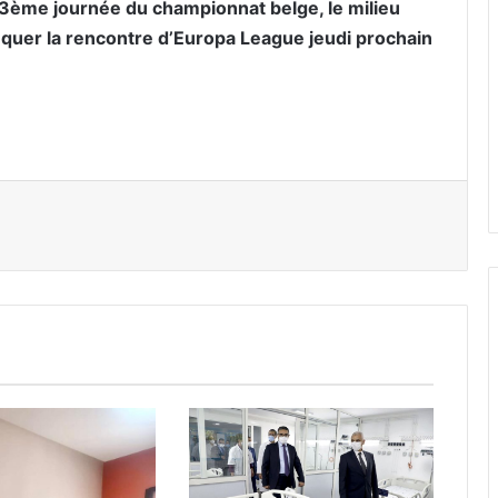
13ème journée du championnat belge, le milieu
quer la rencontre d’Europa League jeudi prochain
er par email