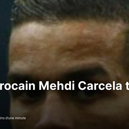
rocain Mehdi Carcela t
ns d’une minute