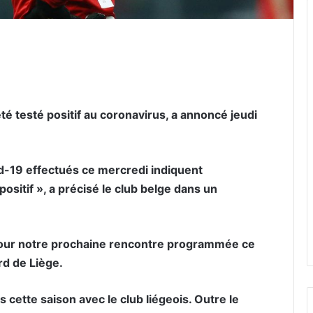
er par email
té testé positif au coronavirus, a annoncé jeudi
id-19 effectués ce mercredi indiquent
itif », a précisé le club belge dans un
 pour notre prochaine rencontre programmée ce
rd de Liège.
 cette saison avec le club liégeois. Outre le