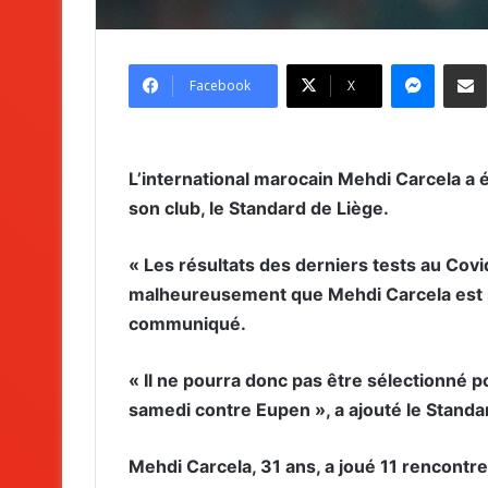
Messenger
Partag
Facebook
X
L’international marocain Mehdi Carcela a é
son club, le Standard de Liège.
« Les résultats des derniers tests au Cov
malheureusement que Mehdi Carcela est pos
communiqué.
« Il ne pourra donc pas être sélectionné
samedi contre Eupen », a ajouté le Standa
Mehdi Carcela, 31 ans, a joué 11 rencontres