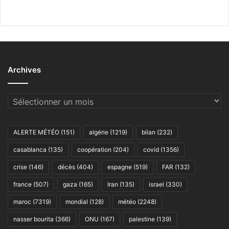
Archives
Archives
ALERTE MÉTÉO
(151)
algérie
(1219)
bilan
(232)
casablanca
(135)
coopération
(204)
covid
(1356)
crise
(146)
décès
(404)
espagne
(519)
FAR
(132)
france
(507)
gaza
(165)
Iran
(135)
israel
(330)
maroc
(7319)
mondial
(128)
météo
(2248)
nasser bourita
(366)
ONU
(167)
palestine
(139)