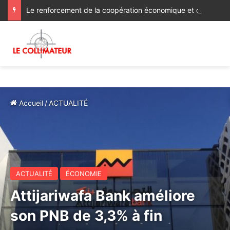
Le renforcement de la coopération économique et d’investissement au menu des discussions des ministres des Affaires étrangères du Maroc et du Ghana
Accueil
/
ACTUALITÉ
ACTUALITÉ
ÉCONOMIE
Attijariwafa Bank améliore
son PNB de 3,3% à fin