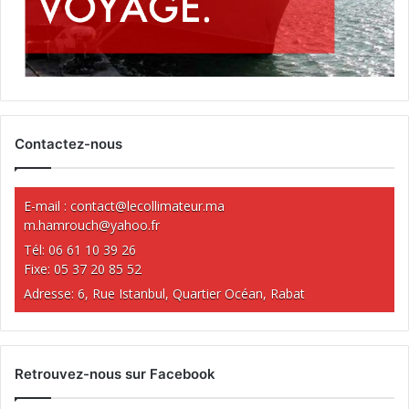
Contactez-nous
E-mail :
contact@lecollimateur.ma
m.hamrouch@yahoo.fr
Tél: 06 61 10 39 26
Fixe: 05 37 20 85 52
Adresse: 6, Rue Istanbul, Quartier Océan, Rabat
Retrouvez-nous sur Facebook