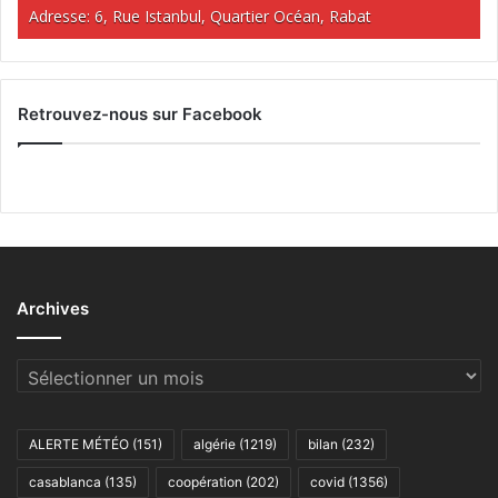
Adresse: 6, Rue Istanbul, Quartier Océan, Rabat
Retrouvez-nous sur Facebook
Archives
Archives
ALERTE MÉTÉO
(151)
algérie
(1219)
bilan
(232)
casablanca
(135)
coopération
(202)
covid
(1356)