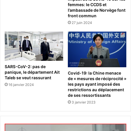
femmes: le CCDS et
l’ambassade de Norvège font
front commun
27 juin 2024
SARS-CoV-2: pas de
panique, le département Ait
Covid-19: la Chine menace
Taleb se veut rassurant
de « mesures de réciprocité »
les pays ayant imposé des
16 janvier 2024
restrictions au déplacement
de ses ressortissants
3 janvier 2023