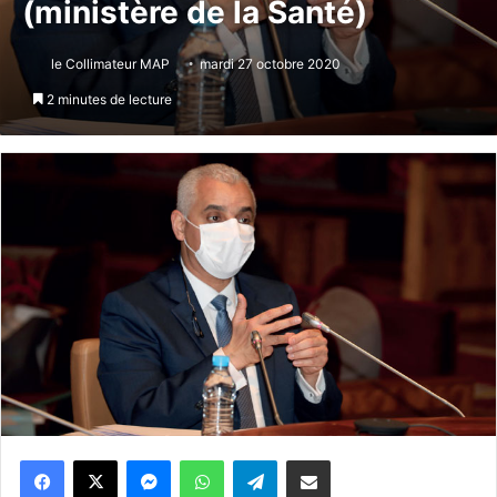
(ministère de la Santé)
le Collimateur MAP
mardi 27 octobre 2020
2 minutes de lecture
Messenger
WhatsApp
Telegram
Partager par email