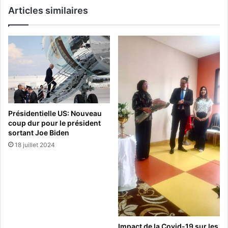
Articles similaires
Présidentielle US: Nouveau
coup dur pour le président
sortant Joe Biden
18 juillet 2024
Impact de la Covid-19 sur les