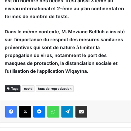
est du nombre des décès. Il est aussi 31ème au
niveau international et 2-ème au plan continental en
termes de nombre de tests.
Dans le même contexte, M. Meziane Belfkih a insisté
sur l’importance du respect des mesures sanitaires
préventives qui sont de nature à limiter la
propagation du virus, notamment le port des
masques de protection, la distanciation sociale et
l’utilisation de l’application Wiqaytna.
Tags
covid
taux de reproduction
Messenger
WhatsApp
Telegram
Partager par email