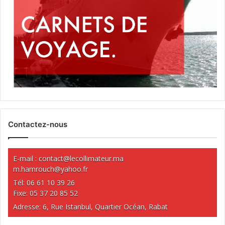
Contactez-nous
E-mail :
contact@lecollimateur.ma
m.hamrouch@yahoo.fr
Tél: 06 61 10 39 26
Fixe: 05 37 20 85 52
Adresse: 6, Rue Istanbul, Quartier Océan, Rabat