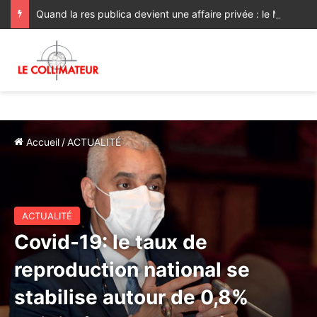
Quand la res publica devient une affaire privée : le Maroc face à ses échéances électorales
Accueil
/
ACTUALITÉ
ACTUALITÉ
Covid-19: le taux de
reproduction national se
stabilise autour de 0,8%