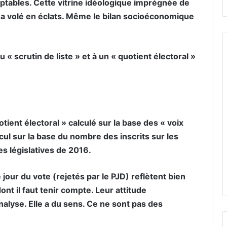
ptables. Cette vitrine idéologique imprégnée de
té a volé en éclats. Même le bilan socioéconomique
« scrutin de liste » et à un « quotient électoral »
tient électoral » calculé sur la base des « voix
cul sur la base du nombre des inscrits sur les
es législatives de 2016.
 jour du vote (rejetés par le PJD) reflètent bien
ont il faut tenir compte. Leur attitude
nalyse. Elle a du sens. Ce ne sont pas des