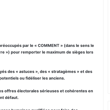
er par email
s préoccupés par le « COMMENT » (dans le sens le
-terre ») pour remporter le maximum de sièges lors
yés des « astuces », des « stratagèmes » et des
otentiels ou fidéliser les anciens.
es offres électorales sérieuses et cohérentes en
nt défaut.