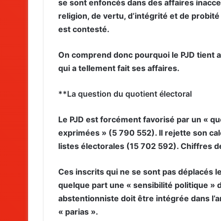
se sont enfoncés dans des affaires inacce
religion, de vertu, d’intégrité et de probi
est contesté.
On comprend donc pourquoi le PJD tient au 
qui a tellement fait ses affaires.
**La question du quotient électoral
Le PJD est forcément favorisé par un « quo
exprimées » (5 790 552). Il rejette son cal
listes électorales (15 702 592). Chiffres d
Ces inscrits qui ne se sont pas déplacés le
quelque part une « sensibilité politique » d
abstentionniste doit être intégrée dans l’a
« parias ».