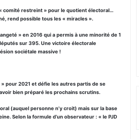
 « comité restreint » pour le quotient électoral…
iné, rend possible tous les « miracles ».
angeté » en 2016 qui a permis à une minorité de 1
députés sur 395. Une victoire électorale
ésion sociétale massive !
 » pour 2021 et défie les autres partis de se
 avoir bien préparé les prochains scrutins.
ral (auquel personne n’y croit) mais sur la base
eine. Selon la formule d’un observateur : « le PJD