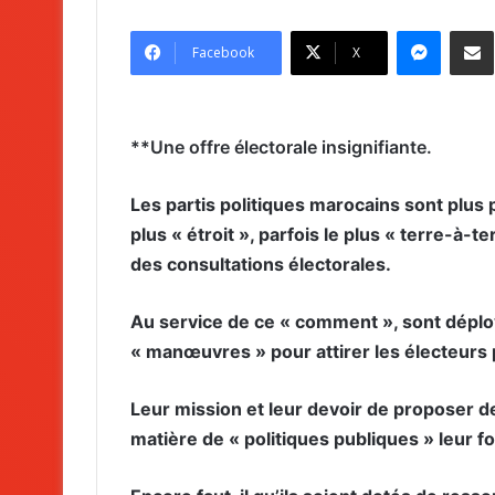
Messenger
Partag
Facebook
X
**Une offre électorale insignifiante.
Les partis politiques marocains sont plu
plus « étroit », parfois le plus « terre-à
des consultations électorales.
Au service de ce « comment », sont déplo
« manœuvres » pour attirer les électeurs p
Leur mission et leur devoir de proposer d
matière de « politiques publiques » leur fo