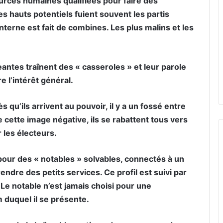
ources humaines qualifiées pour faire des
s hauts potentiels fuient souvent les partis
terne est fait de combines. Les plus malins et les
eantes traînent des « casseroles » et leur parole
 l’intérêt général.
u’ils arrivent au pouvoir, il y a un fossé entre
e cette image négative, ils se rabattent tous vers
 les électeurs.
 pour des « notables » solvables, connectés à un
rendre des petits services. Ce profil est suivi par
Le notable n’est jamais choisi pour une
m duquel il se présente.