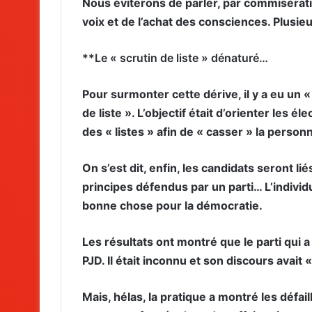
Nous éviterons de parler, par commisérat
voix et de l’achat des consciences. Plusieu
**Le « scrutin de liste » dénaturé…
Pour surmonter cette dérive, il y a eu un 
de liste ». L’objectif était d’orienter les 
des « listes » afin de « casser » la personna
On s’est dit, enfin, les candidats seront li
principes défendus par un parti… L’individu
bonne chose pour la démocratie.
Les résultats ont montré que le parti qui a 
PJD. Il était inconnu et son discours avait « 
Mais, hélas, la pratique a montré les défa