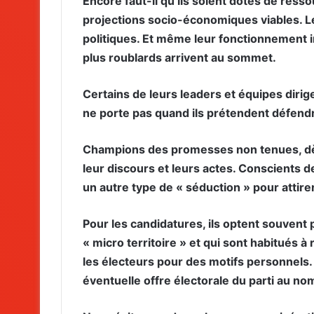
Encore faut-il qu’ils soient dotés de ress
projections socio-économiques viables. Le
politiques. Et même leur fonctionnement in
plus roublards arrivent au sommet.
Certains de leurs leaders et équipes dirig
ne porte pas quand ils prétendent défendre
Champions des promesses non tenues, dès q
leur discours et leurs actes. Conscients d
un autre type de « séduction » pour attirer
Pour les candidatures, ils optent souvent
« micro territoire » et qui sont habitués à 
les électeurs pour des motifs personnels. 
éventuelle offre électorale du parti au no