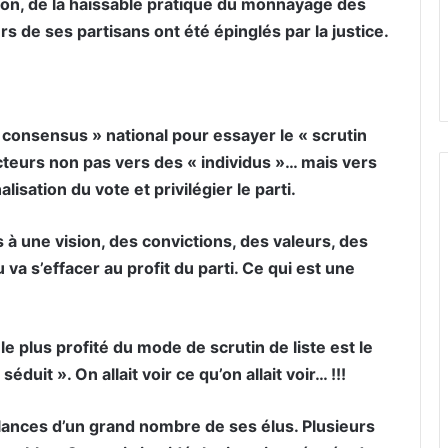
ion, de la haïssable pratique du monnayage des
rs de ses partisans ont été épinglés par la justice.
« consensus » national pour essayer le « scrutin
électeurs non pas vers des « individus »… mais vers
lisation du vote et privilégier le parti.
és à une vision, des convictions, des valeurs, des
 va s’effacer au profit du parti. Ce qui est une
le plus profité du mode de scrutin de liste est le
séduit ». On allait voir ce qu’on allait voir… !!!
illances d’un grand nombre de ses élus. Plusieurs