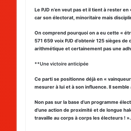
Le PJD n’en veut pas et il tient à rester en
car son électorat, minoritaire mais discipl
On comprend pourquoi on a eu cette « étr
571 659 voix PJD d’obtenir 125 sièges de 
arithmétique et certainement pas une adh
**Une victoire anticipée
Ce parti se positionne déjà en « vainqueur
mesurer à lui et à son influence. Il semble
Non pas sur la base d’un programme électo
d’une action de proximité et de longue hal
travaille au corps à corps les électeurs ! ».