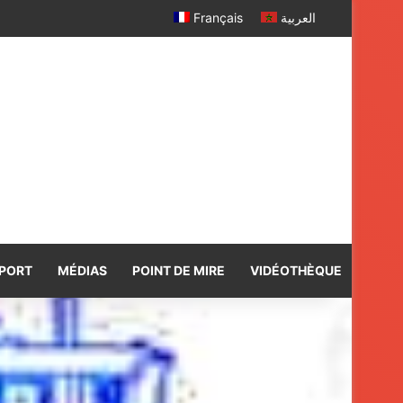
Français
العربية
PORT
MÉDIAS
POINT DE MIRE
VIDÉOTHÈQUE