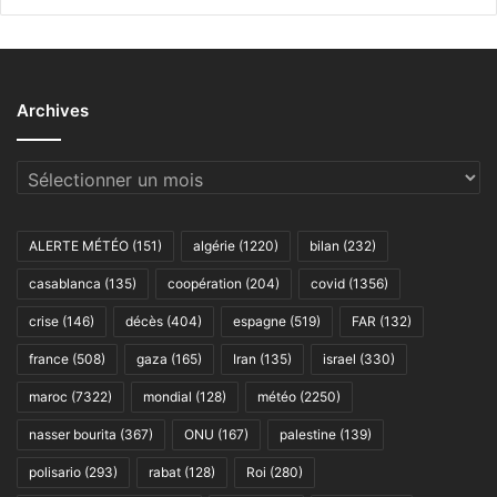
Archives
Archives
ALERTE MÉTÉO
(151)
algérie
(1220)
bilan
(232)
casablanca
(135)
coopération
(204)
covid
(1356)
crise
(146)
décès
(404)
espagne
(519)
FAR
(132)
france
(508)
gaza
(165)
Iran
(135)
israel
(330)
maroc
(7322)
mondial
(128)
météo
(2250)
nasser bourita
(367)
ONU
(167)
palestine
(139)
polisario
(293)
rabat
(128)
Roi
(280)