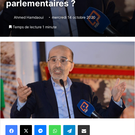
parlementaires ?
Ahmed Hamdaoui
mercredi 14 octobre 2020
Temps de lecture 1 minute
Messenger
WhatsApp
Telegram
Partager par email