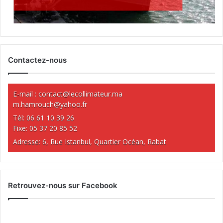
Contactez-nous
E-mail :
contact@lecollimateur.ma
m.hamrouch@yahoo.fr
Tél: 06 61 10 39 26
Fixe: 05 37 20 85 52
Adresse: 6, Rue Istanbul, Quartier Océan, Rabat
Retrouvez-nous sur Facebook