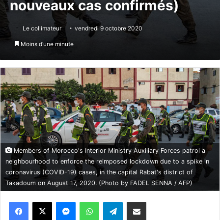
nouveaux cas confirmés)
Le collimateur
vendredi 9 octobre 2020
Moins d’une minute
Members of Morocco's Interior Ministry Auxiliary Forces patrol a
neighbourhood to enforce the reimposed lockdown due to a spike in
coronavirus (COVID-19) cases, in the capital Rabat's district of
Takadoum on August 17, 2020. (Photo by FADEL SENNA / AFP)
Messenger
WhatsApp
Telegram
Partager par email