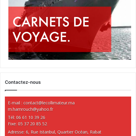
Contactez-nous
E-mail :
contact@lecollimateur.ma
m.hamrouch@yahoo.fr
Tél: 06 61 10 39 26
Fixe: 05 37 20 85 52
Adresse: 6, Rue Istanbul, Quartier Océan, Rabat