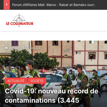
Forum d’Affaires Mali- Maroc : Rabat et Bamako ouvrent une nouvelle étape de leur partenariat économique
Accueil
/
ACTUALITÉ
ACTUALITÉ
SOCIÉTÉ
Covid-19: nouveau record de
contaminations (3.445