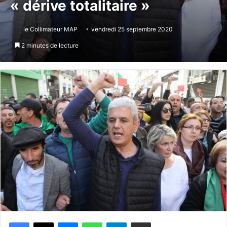
« dérive totalitaire »
le Collimateur MAP
vendredi 25 septembre 2020
2 minutes de lecture
Messenger
WhatsApp
Telegram
Partager par email