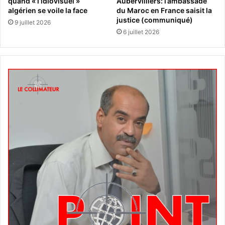
quand « l’idiovisuel »
Aubervilliers: l’ambassade
algérien se voile la face
du Maroc en France saisit la
justice (communiqué)
9 juillet 2026
6 juillet 2026