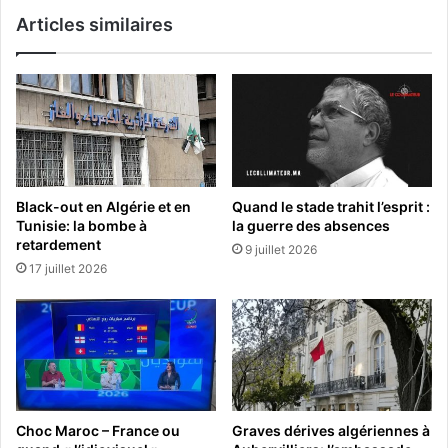
Articles similaires
Black-out en Algérie et en
Quand le stade trahit l’esprit :
Tunisie: la bombe à
la guerre des absences
retardement
9 juillet 2026
17 juillet 2026
Choc Maroc – France ou
Graves dérives algériennes à