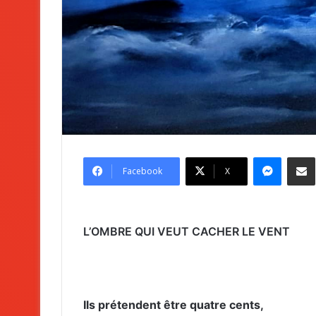
Messenger
Partag
Facebook
X
L’OMBRE QUI VEUT CACHER LE VENT
Ils prétendent être quatre cents,