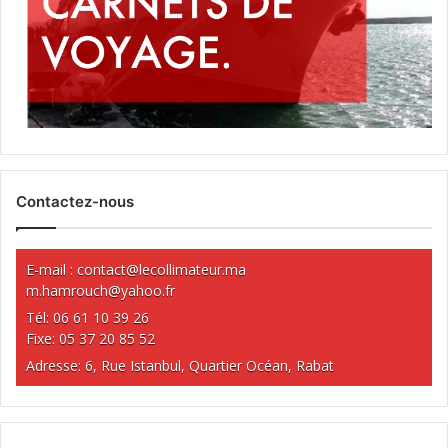
Contactez-nous
E-mail :
contact@lecollimateur.ma
m.hamrouch@yahoo.fr
Tél: 06 61 10 39 26
Fixe: 05 37 20 85 52
Adresse: 6, Rue Istanbul, Quartier Océan, Rabat