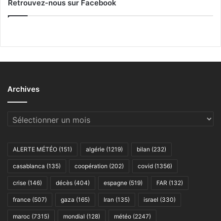
Retrouvez-nous sur Facebook
Archives
Archives
ALERTE MÉTÉO
(151)
algérie
(1219)
bilan
(232)
casablanca
(135)
coopération
(202)
covid
(1356)
crise
(146)
décès
(404)
espagne
(519)
FAR
(132)
france
(507)
gaza
(165)
Iran
(135)
israel
(330)
maroc
(7315)
mondial
(128)
météo
(2247)