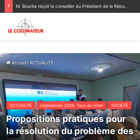
Sa Majesté le Roi reçoit le Wali de Bank Al-Maghrib
Accueil
/
ACTUALITÉ
ACTUALITÉ
Législatives 2026. Tous au vote!
SOCIÉTÉ
Propositions pratiques pour
la résolution du problème des