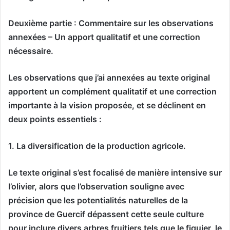
Deuxième partie : Commentaire sur les observations
annexées – Un apport qualitatif et une correction
nécessaire.
Les observations que j’ai annexées au texte original
apportent un complément qualitatif et une correction
importante à la vision proposée, et se déclinent en
deux points essentiels :
1. La diversification de la production agricole.
Le texte original s’est focalisé de manière intensive sur
l’olivier, alors que l’observation souligne avec
précision que les potentialités naturelles de la
province de Guercif dépassent cette seule culture
pour inclure divers arbres fruitiers tels que le figuier, le