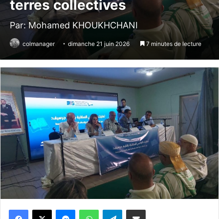
terres collectives
Par: Mohamed KHOUKHCHANI
colmanager
dimanche 21 juin 2026
7 minutes de lecture
Messenger
WhatsApp
Telegram
Partager par email