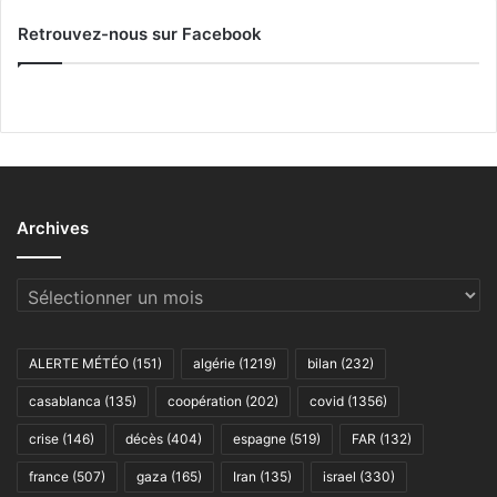
Retrouvez-nous sur Facebook
Archives
Archives
ALERTE MÉTÉO
(151)
algérie
(1219)
bilan
(232)
casablanca
(135)
coopération
(202)
covid
(1356)
crise
(146)
décès
(404)
espagne
(519)
FAR
(132)
france
(507)
gaza
(165)
Iran
(135)
israel
(330)