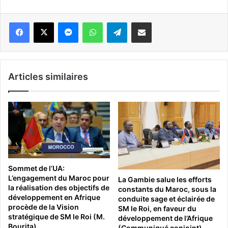
Messenger
WhatsApp
Telegram
Partager par email
Articles similaires
Sommet de l’UA:
L’engagement du Maroc pour
La Gambie salue les efforts
la réalisation des objectifs de
constants du Maroc, sous la
développement en Afrique
conduite sage et éclairée de
procède de la Vision
SM le Roi, en faveur du
stratégique de SM le Roi (M.
développement de l’Afrique
Bourita)
(Communiqué conjoint)