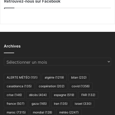
Retrouvez-nous sur Facebook
Archives
Archives
ALERTE MÉTÉO
(151)
algérie
(1219)
bilan
(232)
casablanca
(135)
coopération
(202)
covid
(1356)
crise
(146)
décès
(404)
espagne
(519)
FAR
(132)
france
(507)
gaza
(165)
Iran
(135)
israel
(330)
maroc
(7315)
mondial
(128)
météo
(2247)