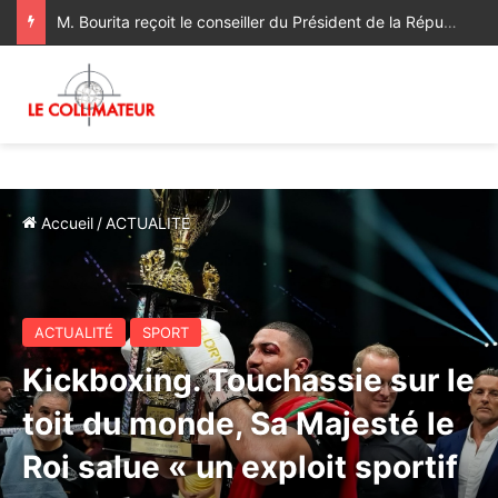
M. Bourita reçoit le conseiller du Président de la République de Roumanie, porteur d’un message adressé à SM le Roi
Accueil
/
ACTUALITÉ
ACTUALITÉ
SPORT
Kickboxing. Touchassie sur le
toit du monde, Sa Majesté le
Roi salue « un exploit sportif