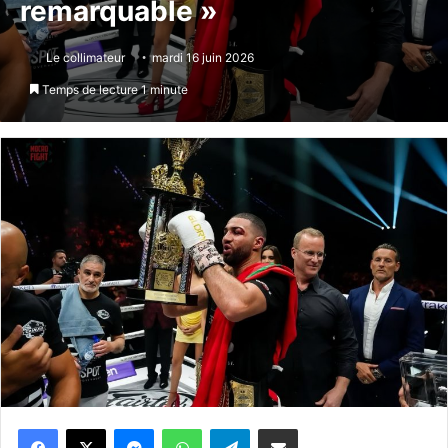
remarquable »
Le collimateur
mardi 16 juin 2026
Temps de lecture 1 minute
Messenger
WhatsApp
Telegram
Partager par email