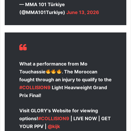
— MMA 101 Türkiye
(@MMA101Turkiye)
June 13, 2026
What a performance from Mo
Touchassie
. The Moroccan
fought through an injury to qualify to the
#COLLISION9
Light Heavweight Grand
Prix Final!
Visit GLORY’s Website for viewing
options!
#COLLISION9
| LIVE NOW | GET
YOUR PPV |
@kijk