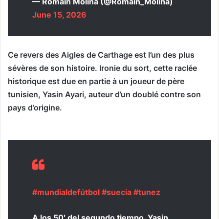
— Romain Molina (@Romain_Molina)
June 15, 2026
Ce revers des Aigles de Carthage est l’un des plus
sévères de son histoire. Ironie du sort, cette raclée
historique est due en partie à un joueur de père
tunisien, Yasin Ayari, auteur d’un doublé contre son
pays d’origine.
#mundialdefútbol
#suecia
#tunez
A los 50′ del segundo tiempo, Yasin