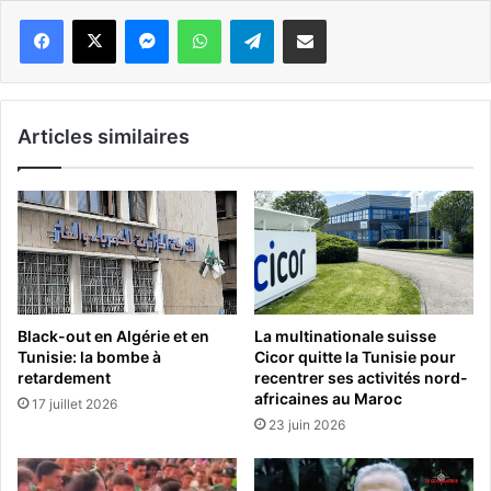
Messenger
WhatsApp
Telegram
Partager par email
Articles similaires
Black-out en Algérie et en
La multinationale suisse
Tunisie: la bombe à
Cicor quitte la Tunisie pour
retardement
recentrer ses activités nord-
africaines au Maroc
17 juillet 2026
23 juin 2026