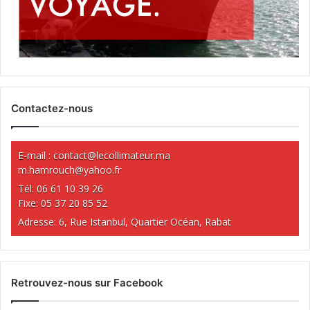
Contactez-nous
E-mail :
contact@lecollimateur.ma
m.hamrouch@yahoo.fr
Tél: 06 61 10 39 26
Fixe: 05 37 20 85 52
Adresse: 6, Rue Istanbul, Quartier Océan, Rabat
Retrouvez-nous sur Facebook