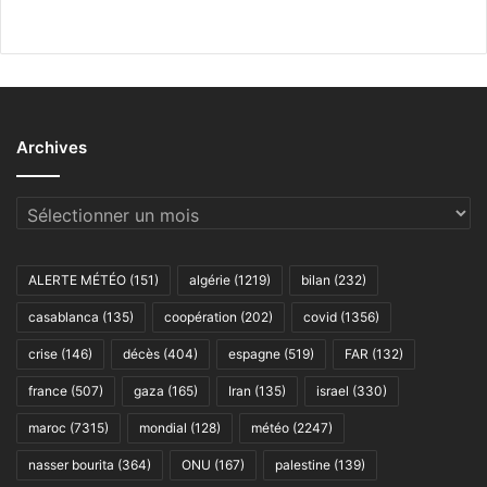
Archives
Archives
ALERTE MÉTÉO
(151)
algérie
(1219)
bilan
(232)
casablanca
(135)
coopération
(202)
covid
(1356)
crise
(146)
décès
(404)
espagne
(519)
FAR
(132)
france
(507)
gaza
(165)
Iran
(135)
israel
(330)
maroc
(7315)
mondial
(128)
météo
(2247)
nasser bourita
(364)
ONU
(167)
palestine
(139)