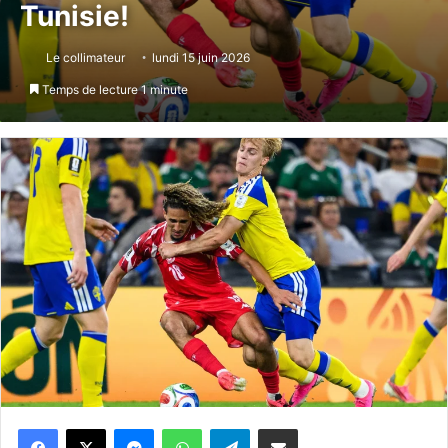
Tunisie!
Le collimateur
lundi 15 juin 2026
Temps de lecture 1 minute
Messenger
WhatsApp
Telegram
Partager par email