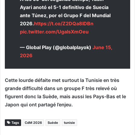
Ayari anotó el 5-1 definitivo de Suecia
ante Túnez, por el Grupo F del Mundial
2026.
https://t.co/Z2DQa8IDBn
pic.twitter.com/UgalsXmOeu
— Global Play (@globalplayok)
June 15,
2026
Cette lourde défaite met surtout la Tunisie en très
grande difficulté dans un groupe F très relevé où
figurent donc la Suède, mais aussi les Pays-Bas et le
Japon qui ont partagé l’enjeu.
Tags
CdM 2026
Suède
tunisie