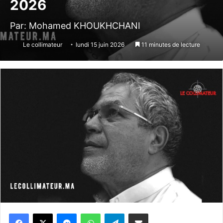
2026
Par: Mohamed KHOUKHCHANI
Le collimateur
lundi 15 juin 2026
11 minutes de lecture
Messenger
WhatsApp
Telegram
Partager par email