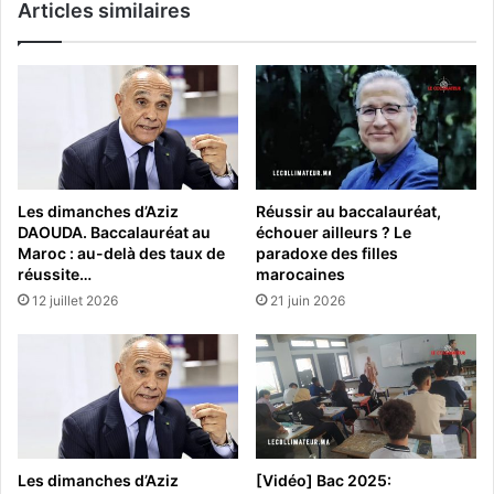
Articles similaires
Les dimanches d’Aziz
Réussir au baccalauréat,
DAOUDA. Baccalauréat au
échouer ailleurs ? Le
Maroc : au-delà des taux de
paradoxe des filles
réussite…
marocaines
12 juillet 2026
21 juin 2026
Les dimanches d’Aziz
[Vidéo] Bac 2025: