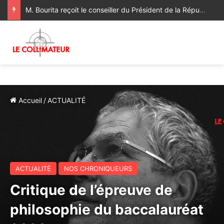
M. Bourita reçoit le conseiller du Président de la République de Roumanie, porteur d’un message adressé à SM le Roi
Accueil
/
ACTUALITÉ
ACTUALITÉ
NOS CHRONIQUEURS
Critique de l’épreuve de
philosophie du baccalauréat