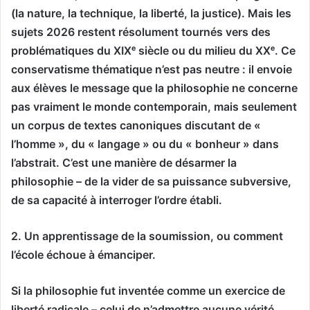
(la nature, la technique, la liberté, la justice). Mais les
sujets 2026 restent résolument tournés vers des
problématiques du XIXᵉ siècle ou du milieu du XXᵉ. Ce
conservatisme thématique n’est pas neutre : il envoie
aux élèves le message que la philosophie ne concerne
pas vraiment le monde contemporain, mais seulement
un corpus de textes canoniques discutant de «
l’homme », du « langage » ou du « bonheur » dans
l’abstrait. C’est une manière de désarmer la
philosophie – de la vider de sa puissance subversive,
de sa capacité à interroger l’ordre établi.
2. Un apprentissage de la soumission, ou comment
l’école échoue à émanciper.
Si la philosophie fut inventée comme un exercice de
liberté radicale – celui de n’admettre aucune vérité