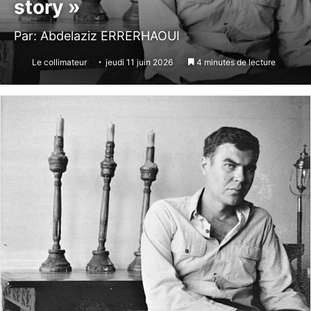
story »
Par: Abdelaziz ERRERHAOUI
Le collimateur
jeudi 11 juin 2026
4 minutes de lecture