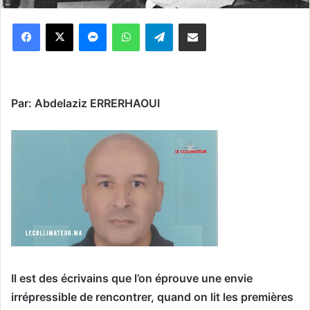
Messenger
WhatsApp
Telegram
Partager par email
Par: Abdelaziz ERRERHAOUI
Il est des écrivains que l’on éprouve une envie
irrépressible de rencontrer, quand on lit les premières