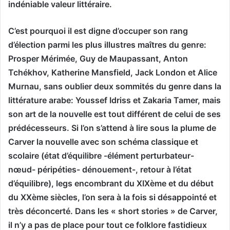
indéniable valeur littéraire.
C’est pourquoi il est digne d’occuper son rang
d’élection parmi les plus illustres maîtres du genre:
Prosper Mérimée, Guy de Maupassant, Anton
Tchékhov, Katherine Mansfield, Jack London et Alice
Murnau, sans oublier deux sommités du genre dans la
littérature arabe: Youssef Idriss et Zakaria Tamer, mais
son art de la nouvelle est tout différent de celui de ses
prédécesseurs. Si l’on s’attend à lire sous la plume de
Carver la nouvelle avec son schéma classique et
scolaire (état d’équilibre -élément perturbateur-
nœud- péripéties- dénouement-, retour à l’état
d’équilibre), legs encombrant du XIXème et du début
du XXème siècles, l’on sera à la fois si désappointé et
très déconcerté. Dans les « short stories » de Carver,
il n’y a pas de place pour tout ce folklore fastidieux