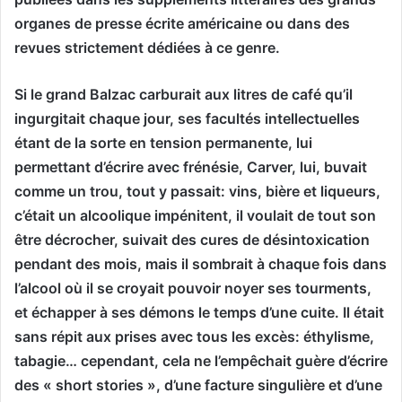
organes de presse écrite américaine ou dans des
revues strictement dédiées à ce genre.
Si le grand Balzac carburait aux litres de café qu’il
ingurgitait chaque jour, ses facultés intellectuelles
étant de la sorte en tension permanente, lui
permettant d’écrire avec frénésie, Carver, lui, buvait
comme un trou, tout y passait: vins, bière et liqueurs,
c’était un alcoolique impénitent, il voulait de tout son
être décrocher, suivait des cures de désintoxication
pendant des mois, mais il sombrait à chaque fois dans
l’alcool où il se croyait pouvoir noyer ses tourments,
et échapper à ses démons le temps d’une cuite. Il était
sans répit aux prises avec tous les excès: éthylisme,
tabagie… cependant, cela ne l’empêchait guère d’écrire
des « short stories », d’une facture singulière et d’une