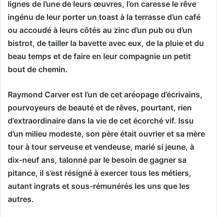
lignes de l’une de leurs œuvres, l’on caresse le rêve
ingénu de leur porter un toast à la terrasse d’un café
ou accoudé à leurs côtés au zinc d’un pub ou d’un
bistrot, de tailler la bavette avec eux, de la pluie et du
beau temps et de faire en leur compagnie un petit
bout de chemin.
Raymond Carver est l’un de cet aréopage d’écrivains,
pourvoyeurs de beauté et de rêves, pourtant, rien
d’extraordinaire dans la vie de cet écorché vif. Issu
d’un milieu modeste, son père était ouvrier et sa mère
tour à tour serveuse et vendeuse, marié si jeune, à
dix-neuf ans, talonné par le besoin de gagner sa
pitance, il s’est résigné à exercer tous les métiers,
autant ingrats et sous-rémunérés les uns que les
autres.