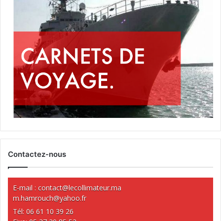
Contactez-nous
E-mail :
contact@lecollimateur.ma
m.hamrouch@yahoo.fr
Tél: 06 61 10 39 26