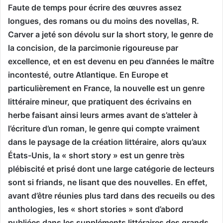
Faute de temps pour écrire des œuvres assez
longues, des romans ou du moins des novellas, R.
Carver a jeté son dévolu sur la short story, le genre de
la concision, de la parcimonie rigoureuse par
excellence, et en est devenu en peu d’années le maître
incontesté, outre Atlantique. En Europe et
particulièrement en France, la nouvelle est un genre
littéraire mineur, que pratiquent des écrivains en
herbe faisant ainsi leurs armes avant de s’atteler à
l’écriture d’un roman, le genre qui compte vraiment
dans le paysage de la création littéraire, alors qu’aux
États-Unis, la « short story » est un genre très
plébiscité et prisé dont une large catégorie de lecteurs
sont si friands, ne lisant que des nouvelles. En effet,
avant d’être réunies plus tard dans des recueils ou des
anthologies, les « short stories » sont d’abord
publiées dans les suppléments littéraires des grands