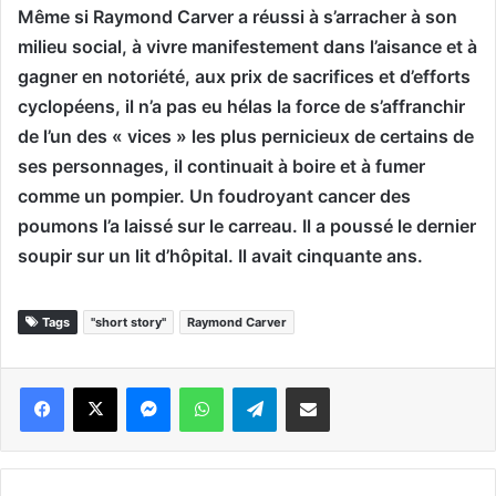
Même si Raymond Carver a réussi à s’arracher à son
milieu social, à vivre manifestement dans l’aisance et à
gagner en notoriété, aux prix de sacrifices et d’efforts
cyclopéens, il n’a pas eu hélas la force de s’affranchir
de l’un des « vices » les plus pernicieux de certains de
ses personnages, il continuait à boire et à fumer
comme un pompier. Un foudroyant cancer des
poumons l’a laissé sur le carreau. Il a poussé le dernier
soupir sur un lit d’hôpital. Il avait cinquante ans.
Tags
"short story"
Raymond Carver
Messenger
WhatsApp
Telegram
Partager par email