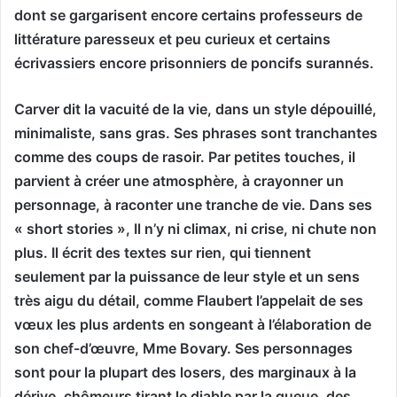
dont se gargarisent encore certains professeurs de
littérature paresseux et peu curieux et certains
écrivassiers encore prisonniers de poncifs surannés.
Carver dit la vacuité de la vie, dans un style dépouillé,
minimaliste, sans gras. Ses phrases sont tranchantes
comme des coups de rasoir. Par petites touches, il
parvient à créer une atmosphère, à crayonner un
personnage, à raconter une tranche de vie. Dans ses
« short stories », Il n’y ni climax, ni crise, ni chute non
plus. Il écrit des textes sur rien, qui tiennent
seulement par la puissance de leur style et un sens
très aigu du détail, comme Flaubert l’appelait de ses
vœux les plus ardents en songeant à l’élaboration de
son chef-d’œuvre, Mme Bovary. Ses personnages
sont pour la plupart des losers, des marginaux à la
dérive, chômeurs tirant le diable par la queue, des