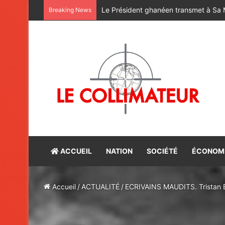
Breaking News
ACCUEIL
NATION
SOCIÉTÉ
ÉCONOM
Accueil
/
ACTUALITÉ
/
ECRIVAINS MAUDITS. Tristan Eg