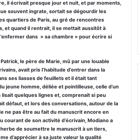
, il écrivait presque jour et nuit, et par moments,
que souvent ingrate, sortait se dégourdir les
les quartiers de Paris, au gré de rencontres
t quand il rentrait, il se mettait aussitôt à
it s’enfermer dans » sa chambre » pour écrire si
 Patrick, le père de Marie, mû par une louable
ains, avait pris l’habitude d’entrer dans la
 ses liasses de feuillets et il était tant
du jeune homme, déliée et pointilleuse, celle d’un
n lisait quelques lignes et, comprenait si peu
sait défaut, et lors des conversations, autour de la
de ne pas être au fait du manuscrit encore en
au courant de son activité d’écrivain, Modiano a
n herbe de soumettre le manuscrit à un tiers,
me d’apprécier à sa juste valeur la qualité