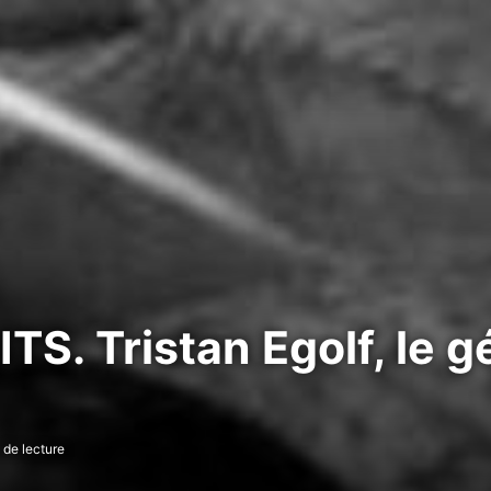
. Tristan Egolf, le g
 de lecture