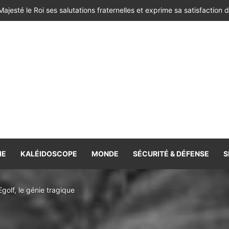
IE
KALÉIDOSCOPE
MONDE
SÉCURITÉ & DÉFENSE
S
olf, le génie tragique