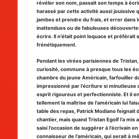
révéler son nom, passait son temps à écrire
harassé par cette activité aussi jouissive 
jambes et prendre du frais, et errer dans 
inattendues ou de fabuleuses découvertes, e
écrire. Il n’était point loquace et préféra
frénétiquement.
Pendant les virées parisiennes de Tristan,
curiosité, commune à presque tous les écriv
chambre du jeune Américain, farfouiller dans
impressionné par l’écriture si minutieuse 
esprit rigoureux et perfectionniste. Et il e
tellement la maîtrise de l’américain lui fai
table des repas, Patrick Modiano feignait 
chantier, mais quand Tristan Egolf l’a mis 
saisi l’occasion de suggérer à l’écrivain e
connaisseur de l’américain, qui serait à mê