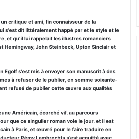
 un critique et ami, fin connaisseur de la
i s’est dit littéralement happé par et le style et le
 et qu’il lui rappelait les illustres romanciers
t Hemingway, John Steinbeck, Upton Sinclair et
an Egolf s’est mis à envoyer son manuscrit à des
imes à refuser de le publier, en somme soixante-
nt refusé de publier cette œuvre aux qualités
une Américain, écorché vif, au parcours
ur que ce singulier roman voie le jour, et il est
cain à Paris, et œuvré pour le faire traduire en
traducteur Rémy Lambrechts s’est acquitté avec