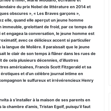
iendaire du prix Nobel de littérature en 2014 et
iques obscures », « Les Braves garçons »,
ez elle, quand elle aperçut un jeune homme
un immeuble, grelottant de froid, par ce temps de
lui et engagea la conversation, le jeune homme est
oximatif, avec ce délicieux accent si particulier
la langue de Molière. Il paraissait que le jeune
ait le clair de son temps à flâner dans les rues de
ait de cela plusieurs décennies, d’illustres
tres américaines, Francis Scott Fitzgerald et sa
érotiques et d’un célèbre journal intime en
 compagnon le sulfureux et irrévérencieux Henry
nvita à s’installer à la maison de ses parents en
 la chambre d’amis, Tristan Egolf, puisqu’il faut