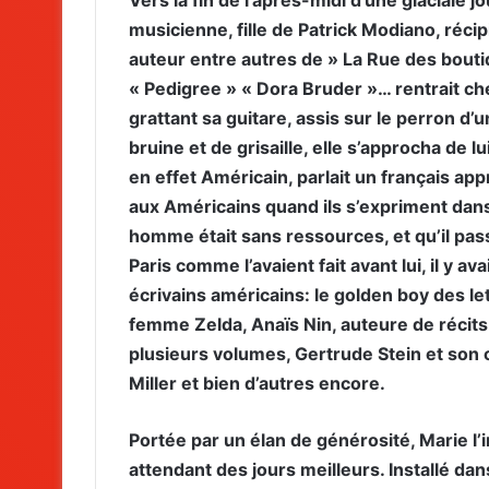
musicienne, fille de Patrick Modiano, récip
auteur entre autres de » La Rue des bout
« Pedigree » « Dora Bruder »… rentrait ch
grattant sa guitare, assis sur le perron d’
bruine et de grisaille, elle s’approcha de 
en effet Américain, parlait un français appr
aux Américains quand ils s’expriment dans 
homme était sans ressources, et qu’il pass
Paris comme l’avaient fait avant lui, il y av
écrivains américains: le golden boy des let
femme Zelda, Anaïs Nin, auteure de récits 
plusieurs volumes, Gertrude Stein et son
Miller et bien d’autres encore.
Portée par un élan de générosité, Marie l’i
attendant des jours meilleurs. Installé dans