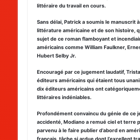
littéraire du travail en cours.
Sans délai, Patrick a soumis le manuscrit à
littérature américaine et de son histoire, qu
sujet de ce roman flamboyant et incendiaire,
américains comme William Faulkner, Ernes
Hubert Selby Jr.
Encouragé par ce jugement laudatif, Trist
éditeurs américains qui étaient tous unan
dix éditeurs américains ont catégoriqueme
littéraires indéniables.
Profondément convaincu du génie de ce je
accidenté, Modiano a remué ciel et terre po
parvenu à le faire publier d’abord en améri
français, tâche si ardue dont l’excellent 