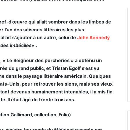
 chef-d’œuvre qui allait sombrer dans les limbes de
er l’un des séismes littéraires les plus
allait s’ajouter à un autre, celui de
John Kennedy
 des imbéciles
« .
e, « Le Seigneur des porcheries » a obtenu un
ès du grand public, et Tristan Egolf s’est vu
igne dans le paysage littéraire américain. Quelques
États-Unis, pour retrouver les siens, mais ses vieux
étant devenus humainement intenables, il a mis fin
te. Il était âgé de trente trois ans.
ion Gallimard, collection, Folio)
ker, sinistre bourgade du Midwest ravagée par