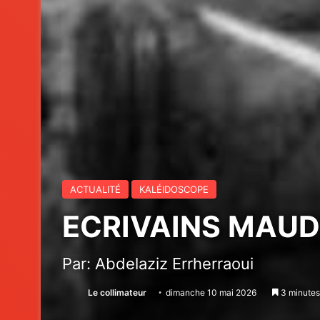
ACTUALITÉ
KALÉIDOSCOPE
ECRIVAINS MAUDITS
Par: Abdelaziz Errherraoui
Le collimateur
dimanche 10 mai 2026
3 minutes