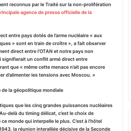
ent reconnus par le Traité sur la non-prolifération
principale agence de presse officielle de la
rect entre pays dotés de l’arme nucléaire « aux
es » sont en train de croître », a fait observer
ment direct entre l’OTAN et notre pays non
 signifierait un conflit armé direct entre
lorant que « même cette menace n’ait pas encore
er d’alimenter les tensions avec Moscou. »
 de la géopolitique mondiale
tiques que les cinq grandes puissances nucléaires
-delà du timing délicat, c’est le choix de
e monde qui interpelle le plus. C’est à l’hôtel
1943, la réunion interalliée décisive de la Seconde