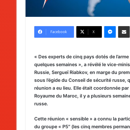
Messenger
Partag
Facebook
X
« Des experts de cinq pays dotés de l’arme 
quelques semaines », a révélé le vice-minis
Russie, Sergueï Riabkov, en marge du premie
sous l’égide du Conseil de sécurité russe,
réunion a eu lieu. Elle était coordonnée par
Royaume du Maroc, il y a plusieurs semaine
russe.
Cette réunion « sensible » a connu la part
du groupe « P5″ (les cinq membres permane