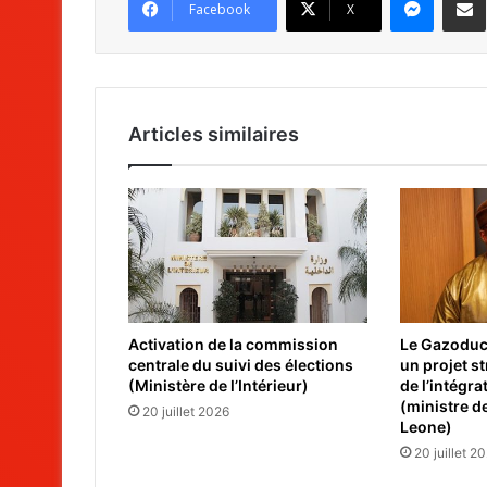
Facebook
X
Articles similaires
Activation de la commission
Le Gazoduc 
centrale du suivi des élections
un projet s
(Ministère de l’Intérieur)
de l’intégra
(ministre de
20 juillet 2026
Leone)
20 juillet 2