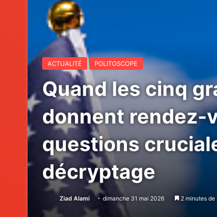
ACTUALITÉ
POLITOSCOPE
Quand les cinq g
donnent rendez-v
questions crucial
décryptage
Ziad Alami
dimanche 31 mai 2026
2 minutes de 