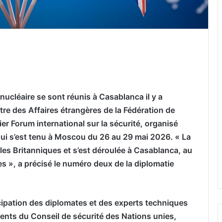
er par email
nucléaire se sont réunis à Casablanca il y a
tre des Affaires étrangères de la Fédération de
r Forum international sur la sécurité, organisé
 qui s’est tenu à Moscou du 26 au 29 mai 2026. « La
 les Britanniques et s’est déroulée à Casablanca, au
s », a précisé le numéro deux de la diplomatie
icipation des diplomates et des experts techniques
nts du Conseil de sécurité des Nations unies,