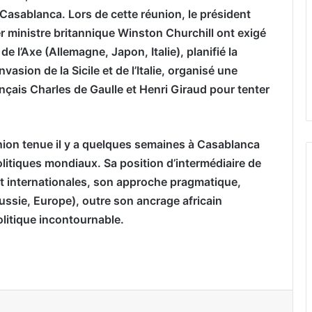
Casablanca. Lors de cette réunion, le président
er ministre britannique Winston Churchill ont exigé
e l’Axe (Allemagne, Japon, Italie), planifié la
nvasion de la Sicile et de l’Italie, organisé une
nçais Charles de Gaulle et Henri Giraud pour tenter
ion tenue il y a quelques semaines à Casablanca
itiques mondiaux. Sa position d’intermédiaire de
et internationales, son approche pragmatique,
Russie, Europe), outre son ancrage africain
olitique incontournable.
er par email