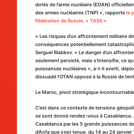
dotés de l’arme nucléaire (EDAN) officiellem
des armes nucléaires (TNP) », rapporte
la 
Fédération de Russie, « TASS ».
« Les risques d’un affrontement militaire di
conséquences potentiellement catastrophiqu
Sergueï Riabkov. « Le danger d’un affronte
seulement persiste, mais s’intensifie, ce qui
puissances nucléaires », a-t-il averti, dép
dissuadé l’OTAN opposé à la Russie de tent
Le Maroc, pivot stratégique incontournable
C’est dans ce contexte de tensions géopoli
se sont donné rendez-vous à Casablanca. Au
Casablanca par les 5 grands puissances de c
d’Anfa que s’est tenue, du 14 au 24 janvier 