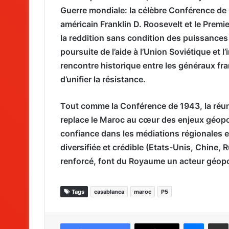
Guerre mondiale: la célèbre Conférence de 
américain Franklin D. Roosevelt et le Premi
la reddition sans condition des puissances d
poursuite de l’aide à l’Union Soviétique et l’i
rencontre historique entre les généraux fra
d’unifier la résistance.
Tout comme la Conférence de 1943, la réun
replace le Maroc au cœur des enjeux géopol
confiance dans les médiations régionales 
diversifiée et crédible (Etats-Unis, Chine, 
renforcé, font du Royaume un acteur géop
Tags
casablanca
maroc
P5
Messenger
Partag