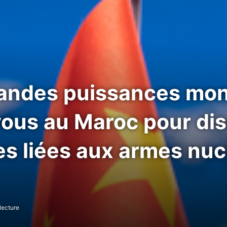
randes puissances mon
ous au Maroc pour dis
es liées aux armes nuc
lecture