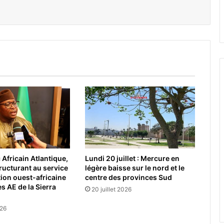
Africain Atlantique,
Lundi 20 juillet : Mercure en
tructurant au service
légère baisse sur le nord et le
tion ouest-africaine
centre des provinces Sud
s AE de la Sierra
20 juillet 2026
026