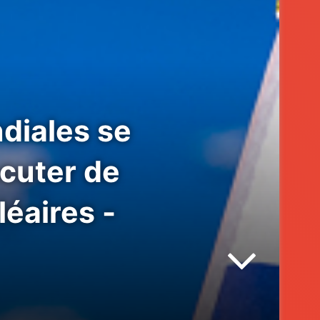
diales se
cuter de
léaires -