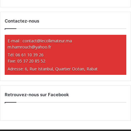
Contactez-nous
E-mail :
contact@lecollimateur.ma
m.hamrouch@yahoo.fr
Tél: 06 61 10 39 26
Fixe: 05 37 20 85 52
Adresse: 6, Rue Istanbul, Quartier Océan, Rabat
Retrouvez-nous sur Facebook