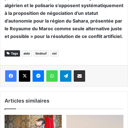
algérien et le polisario s’opposent systématiquement
à la proposition de négociation d’un statut
d’autonomie pour la région du Sahara, présentée par
le Royaume du Maroc comme seule alternative juste
et possible » pour la résolution de ce conflit artificiel.
Tags
aide
tindouf
vol
Messenger
WhatsApp
Telegram
Partager par email
Articles similaires