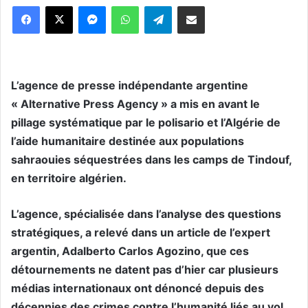
Messenger
WhatsApp
Telegram
Partager par email
L’agence de presse indépendante argentine
« Alternative Press Agency » a mis en avant le
pillage systématique par le polisario et l’Algérie de
l’aide humanitaire destinée aux populations
sahraouies séquestrées dans les camps de Tindouf,
en territoire algérien.
L’agence, spécialisée dans l’analyse des questions
stratégiques, a relevé dans un article de l’expert
argentin, Adalberto Carlos Agozino, que ces
détournements ne datent pas d’hier car plusieurs
médias internationaux ont dénoncé depuis des
décennies des crimes contre l’humanité liés au vol